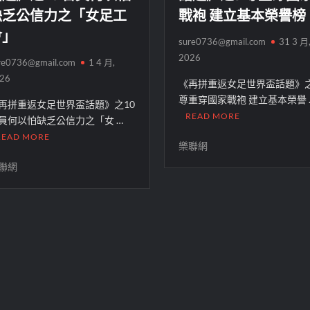
缺乏公信力之「女足工
戰袍 建立基本榮譽榜
會」
sure0736@gmail.com
31 3 月
2026
re0736@gmail.com
1 4 月,
26
《再拼重返女足世界盃話題》
尊重穿國家戰袍 建立基本榮譽 
再拼重返女足世界盃話題》之10
READ MORE
員何以怕缺乏公信力之「女 …
READ MORE
樂聯網
聯網