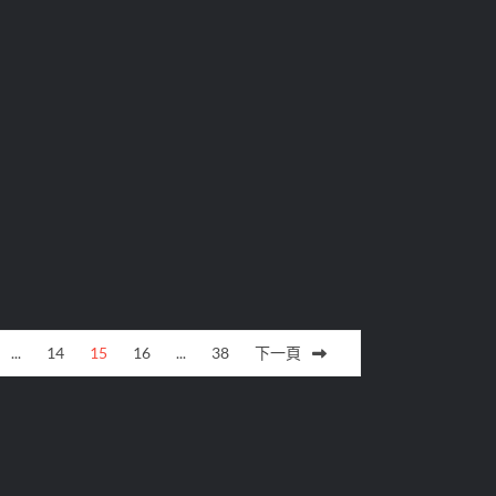
...
14
15
16
...
38
下一頁