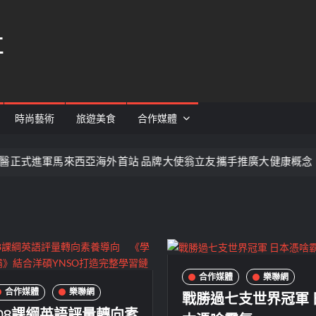
社
時尚藝術
旅遊美食
合作媒體
式進軍馬來西亞海外首站 品牌大使翁立友攜手推廣大健康概念
合作媒體
樂聯網
戰勝過七支世界冠軍 
合作媒體
樂聯網
108課綱英語評量轉向素