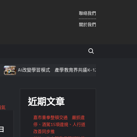
聯絡我們
關於我們
Search for:
AI改變學習模式 產學教育界共議K-12教育轉型新藍圖
近期文章
嘉市重拳整頓交通 嚴抓違
停、酒駕15項違規、人行道
日
改善同步推