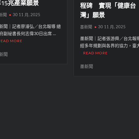
年15兆產業願景
程碑 實現「健康台
灣」願景
新聞
30 11 月, 2025
新聞｜記者廖濬弘／台北報導 總
墨新聞
30 11 月, 2025
府副祕書長何志偉30日出席 …
墨新聞｜記者張游舜／台北報導
READ MORE
經多年規劃與各界的協力，臺大
READ MORE
新聞
墨新聞