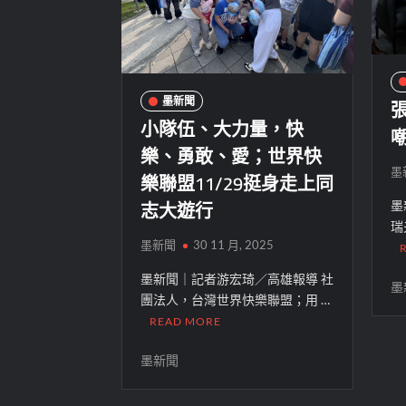
墨新聞
小隊伍、大力量，快
樂、勇敢、愛；世界快
墨
樂聯盟11/29挺身走上同
志大遊行
墨
瑞
墨新聞
30 11 月, 2025
墨新聞｜記者游宏琦／高雄報導 社
墨
團法人，台灣世界快樂聯盟；用 …
READ MORE
墨新聞