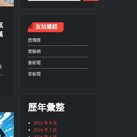
氣
友站連結
萬
透傳媒
樂聯網
墨新聞
導
…
享新聞
歷年彙整
2026 年 8 月
2026 年 7 月
2026 年 6 月