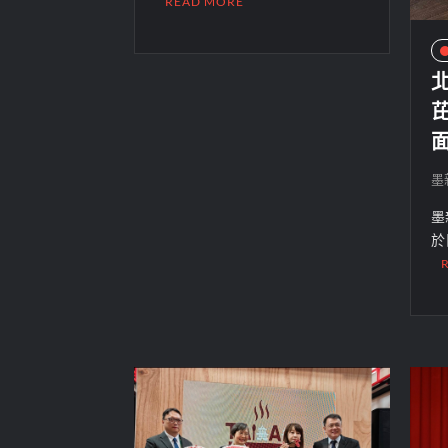
READ MORE
墨
墨
於