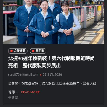
合作媒體
墨新聞
北捷30週年換新裝！第六代制服機能時尚
亮相 歷代服裝同步展出
sure0736@gmail.com
29 3 月, 2026
墨新聞｜記者鄭富鈺／綜合報導 北捷通車30周年，營運人員
從即 …
READ MORE
墨新聞