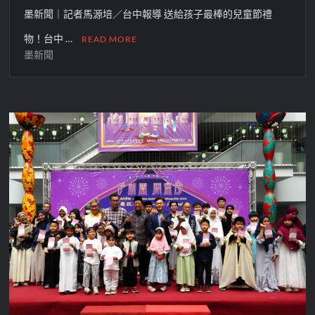
墨新聞｜記者馬源培／台中報導 送給孩子最棒的兒童節禮
物！台中 …
READ MORE
墨新聞