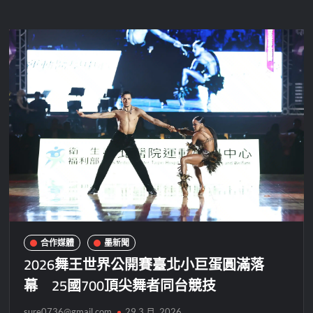
合作媒體
墨新聞
2026舞王世界公開賽臺北小巨蛋圓滿落
幕 25國700頂尖舞者同台競技
sure0736@gmail.com
29 3 月, 2026