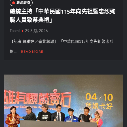
政治經濟
總統主持「中華民國115年向先祖暨忠烈殉
職人員致祭典禮」
Toomi
29 3 月, 2026
【記者 曹雅婷／臺北報導】 「中華民國115年向先祖暨忠烈
殉 …
READ MORE