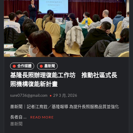
合作媒體
墨新聞
基隆長照辦理復能工作坊 推動社區式長
照機構復能新計畫
sure0736@gmail.com
29 3 月, 2026
墨新聞｜記者江育銓／基隆報導 為提升長照服務品質並強化
長者自 …
READ MORE
墨新聞