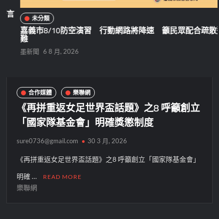
言
未分類
嘉義市8/10防空演習 行動網路將降速 籲民眾配合疏散避
難
墨新聞
6 8 月, 2026
合作媒體
樂聯網
《再拼重返女足世界盃話題》之8 呼籲創立
「國家隊基金會」明確獎懲制度
sure0736@gmail.com
30 3 月, 2026
《再拼重返女足世界盃話題》之8 呼籲創立「國家隊基金會」
明確 …
READ MORE
樂聯網