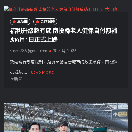
享新聞
合作媒體
福利升級超有感 南投縣老人健保自付額補
助4月1日正式上路
sure0736@gmail.com
30 3 月, 2026
突破現行制度限制，落實高齡友善城市的政策承諾，南投縣
65歲以 …
READ MORE
享新聞