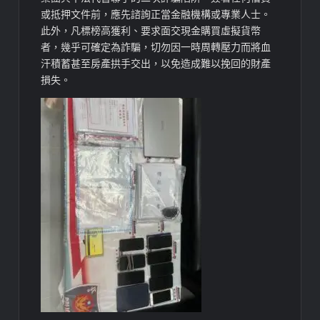
或抵押文件前，應先諮詢正當金融機構或專業人士。
此外，凡標榜高獲利、要求面交現金購買虛擬貨幣
者，幾乎可確定為詐騙，切勿因一時周轉壓力而將血
汗積蓄甚至房產拱手交出，以免造成難以挽回的財產
損失。