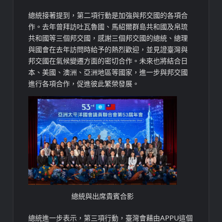
總統接著提到，第二項行動是加強與邦交國的各項合
作。去年曾拜訪吐瓦魯國、馬紹爾群島共和國及帛琉
共和國等三個邦交國，感謝三個邦交國的總統、總理
與國會在去年訪問時給予的熱烈歡迎，並見證臺灣與
邦交國在氣候變遷方面的密切合作。未來也將結合日
本、美國、澳洲、亞洲地區等國家，進一步與邦交國
進行各項合作，促進彼此繁榮發展。
總統與出席貴賓合影
總統進一步表示，第三項行動，臺灣會藉由APPU這個