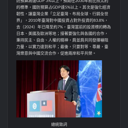
防預算將達GDP 3%以上，預期在2030年前比照北約
的標準，國防預算占GDP達5%以上。其次是強化經濟
韌性，讓臺灣企業「立足臺灣、布局全球、行銷全世
界」，2010年臺灣對中國投資占對外投資的83.8%，
去（2024）年已降至約7%，臺灣當前的投資標的轉為
日本、美國及歐洲等地；接著要強化與各國的合作，
秉持民主、自由、人權的精神，肩並肩共同發揮嚇阻
力量，以實力達到和平；最後，只要對等、尊嚴，臺
灣樂意與中國交流合作，促進兩岸和平共榮。
總統致詞