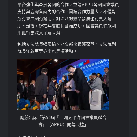
平台強化與亞洲各國的合作，並請APPU各國國會議員
支持與臺灣各面向的合作。團結合作力量大，不僅對
所有會員國有幫助，對區域的繁榮發展也有莫大幫
助。最後，祝福年會順利圓滿成功，國會議員們能利
用此行更深入了解臺灣。
包括立法院長韓國瑜、外交部次長葛葆萱、立法院副
院長江啟臣等亦出席是項活動。
總統出席「第53屆『亞洲太平洋國會議員聯合
會』（APPU）開幕典禮」