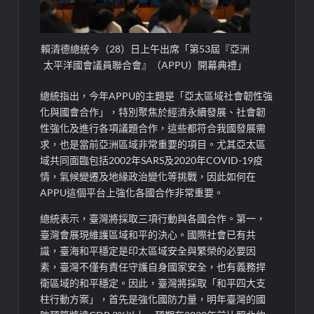
賴清德總統今（28）日上午出席「第53屆『亞洲
太平洋國會議員聯合會』（APPU）開幕典禮」
總統指出，今年APPU的主題是「亞太區域社會韌性強
化與國會合作」，特別聚焦於經濟永續發展、社會韌
性強化及進行各項議題合作，這些都符合我國發展需
求，也是當前亞洲區域非常重要的項目。尤其亞太區
域共同面臨包括2002年SARS及2020年COVID-19疫
情，氣候變遷及地緣政治變化等挑戰，因此如何在
APPU這個平台上強化各國合作非常重要。
總統表示，臺灣將採取三項行動與各國合作。第一，
臺灣會展現維護區域和平的決心。國際社會已有共
識，臺海和平穩定是印太區域安全與繁榮的必要因
素，臺灣不僅有責任守護自身國家安全，也有義務捍
衛區域的和平穩定。因此，臺灣將採取「和平四大支
柱行動方案」，首先是強化國防力量，明年臺灣的國