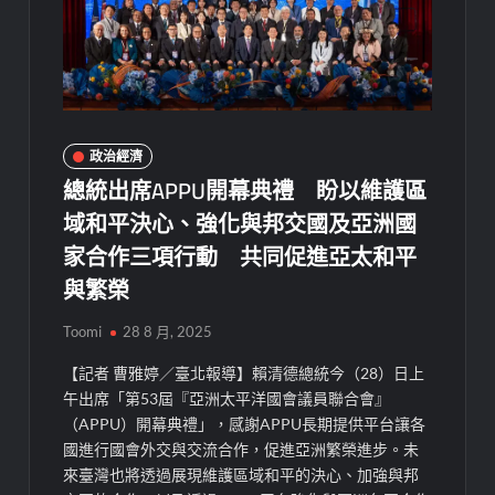
政治經濟
總統出席APPU開幕典禮 盼以維護區
域和平決心、強化與邦交國及亞洲國
家合作三項行動 共同促進亞太和平
與繁榮
Toomi
28 8 月, 2025
【記者 曹雅婷／臺北報導】賴清德總統今（28）日上
午出席「第53屆『亞洲太平洋國會議員聯合會』
（APPU）開幕典禮」，感謝APPU長期提供平台讓各
國進行國會外交與交流合作，促進亞洲繁榮進步。未
來臺灣也將透過展現維護區域和平的決心、加強與邦