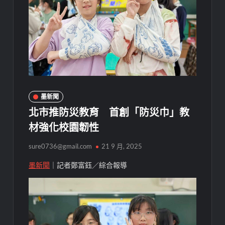
墨新聞
北市推防災教育 首創「防災巾」教
材強化校園韌性
sure0736@gmail.com
21 9 月, 2025
墨新聞
｜記者鄭富鈺／綜合報導