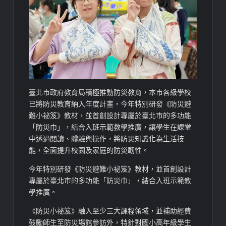
臺北市政府教育局積極推動防災教育，本市各級學校
已將防災教育納入年度計畫，今年特別研發《防災避
難小祕笈》教材，並首創設計專屬於臺北市的多功能
「防災巾」，結合入班示範教學推廣，讓學生在課堂
中透過閱讀、體驗與操作，將防災知識化為生活技
能，全面提升校園及家庭的防災韌性。
今年特別研發《防災避難小祕笈》教材，並首創設計
專屬於臺北市的多功能「防災巾」，結合入班示範教
學推廣。
《防災小祕笈》融入至少三大課程領域，並補助經費
鼓勵師生至防災場館參訪外，特針對國小高年級學生