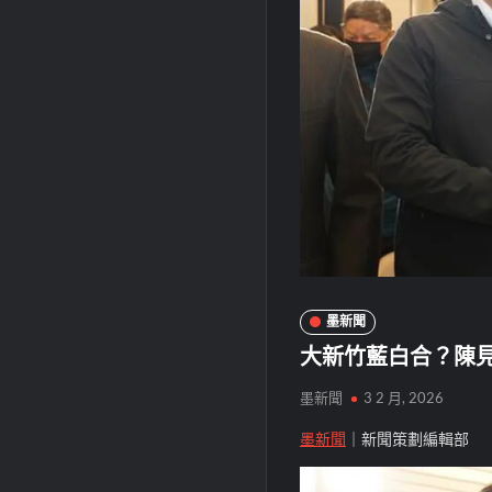
墨新聞
大新竹藍白合？陳
墨新聞
3 2 月, 2026
墨新聞
｜新聞策劃編輯部