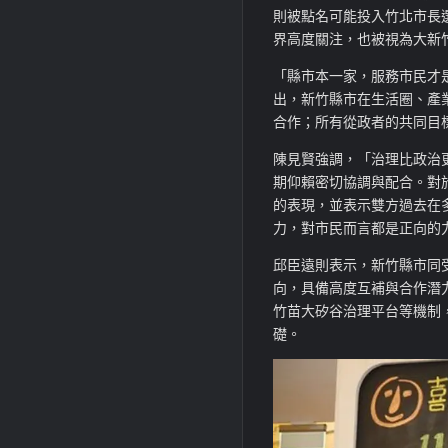
則被點名可能投入竹北市長
界高度關注，也被視為大新
「縣市本一家，服務市民才
出，新竹縣市在生活圈、產
合作；所有從政者的共同目
陳見賢強調，「治理比政治
期仰賴密切協調與配合。對
的表現，並表示雙方過去在
力，對市民而言都是正向的
邱臣遠則表示，新竹縣市同
向，具備高度互補與合作潛
竹苗大矽谷
治理平台等機制
礎。