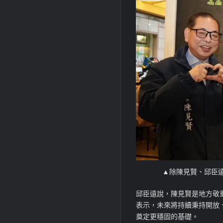
▲除陳見賢、邱臣
邱臣遠說，陳見賢是地方敬
表示，未來將持續秉持開放
奠定更穩固的基礎。