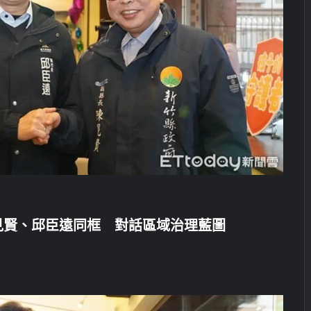
見賢、邱臣遠同框 對話區域治理藍圖