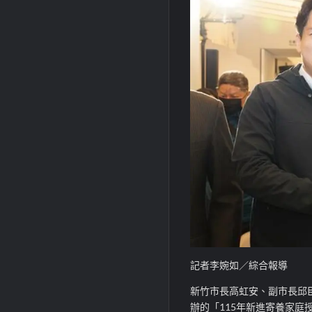
記者李婉如／綜合報導
新竹市長高虹安、副市長邱
辦的「
115
年新進寄養家庭