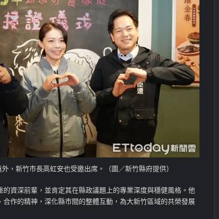
遠外，新竹市長高虹安也受邀出席。（圖／新竹縣府提供）
重的資深前輩，並肯定其在縣政議題上的專業深度與穩健風格。他
、合作的精神，深化
縣市間的整體
互動，為大新竹區域的共榮發展