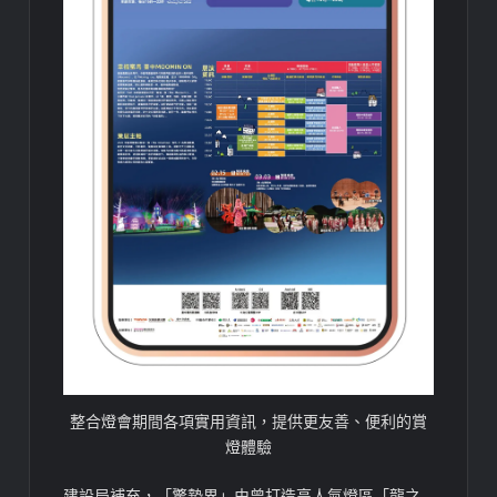
整合燈會期間各項實用資訊，提供更友善、便利的賞
燈體驗
建設局補充，「驚蟄界」由曾打造高人氣燈區「龍之