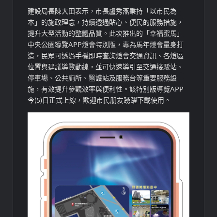
建設局長陳大田表示，市長盧秀燕秉持「以市民為
本」的施政理念，持續透過貼心、便民的服務措施，
提升大型活動的整體品質。此次推出的「幸福蜜馬」
中央公園導覽APP燈會特別版，專為馬年燈會量身打
造，民眾可透過手機即時查詢燈會交通資訊、各燈區
位置與建議導覽動線，並可快速導引至交通接駁站、
停車場、公共廁所、醫護站及服務台等重要服務設
施，有效提升參觀效率與便利性。該特別版導覽APP
今(5)日正式上線，歡迎市民朋友踴躍下載使用。