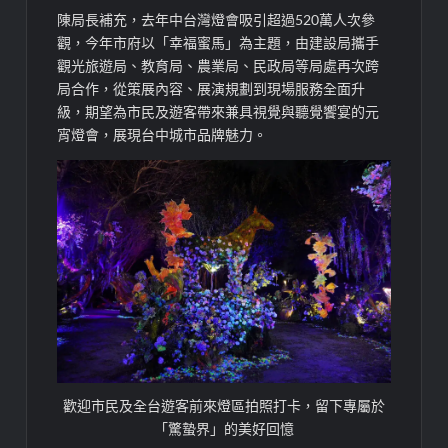
陳局長補充，去年中台灣燈會吸引超過520萬人次參
觀，今年市府以「幸福蜜馬」為主題，由建設局攜手
觀光旅遊局、教育局、農業局、民政局等局處再次跨
局合作，從策展內容、展演規劃到現場服務全面升
級，期望為市民及遊客帶來兼具視覺與聽覺饗宴的元
宵燈會，展現台中城市品牌魅力。
歡迎市民及全台遊客前來燈區拍照打卡，留下專屬於
「驚蟄界」的美好回憶