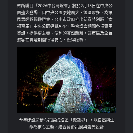
眾所矚目「2026中台灣燈會」將於2月15日在中央公
園盛大登場，因中央公園腹地廣大、燈區眾多，為讓
民眾輕鬆暢遊燈會，台中市政府推出新春特別版「幸
福蜜馬」中央公園導覽APP，整合燈會期間各項實用
資訊，提供更友善、便利的賞燈體驗，讓市民及全台
遊客在賞燈期間行得安心、逛得順暢。
今年建設局精心策展的燈區「驚蟄界」，以自然與生
命為核心主題，結合藝術策展與聲光設計