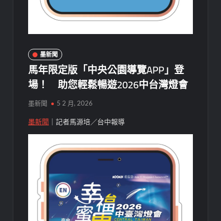
墨新聞
馬年限定版「中央公園導覽APP」登
場！ 助您輕鬆暢遊2026中台灣燈會
墨新聞
5 2 月, 2026
墨新聞
｜記者馬源培／台中報導