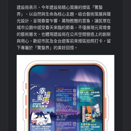
建設局表示，今年建設局精心策展的燈區「驚蟄
界」，以自然與生命為核心主題，結合藝術策展與聲
光設計，呈現春雷乍響、萬物甦醒的意象，讓民眾在
城市公園中感受春天來臨的節奏，不僅展現元宵燈會
的藝術層次，也體現建設局在公共空間營造上的創新
與用心，歡迎市民及全台遊客前來燈區拍照打卡，留
下專屬於「驚蟄界」的美好回憶。