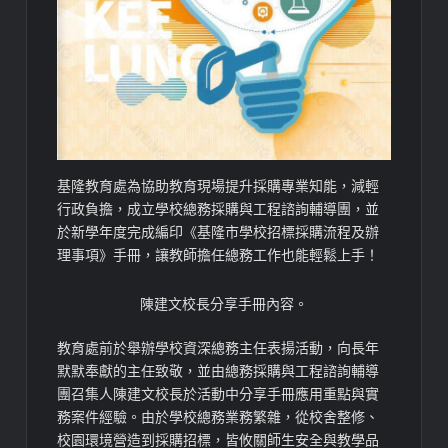
基隆教育處為協助教育現場提升採購專業知能，減輕
行政負擔，成立學校總務採購與工程諮詢輔導團，並
於新學年度完成編印《基隆市學校招標採購流程及辦
理事項》手冊，讓教師擔任總務工作也能輕鬆上手！
陳建文校長分享手冊內容。
教育處前於舉辦學校資深總務主任表揚活動，向長年
默默奉獻的主任致敬，並由總務採購與工程諮詢輔導
團召集人陳建文校長於活動中分享手冊應用重點與實
務案件經驗。由於學校總務業務繁雜，從校舍整修、
校園環境營造到採購招標，皆攸關師生安全與教學品