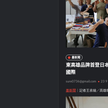
墨新聞
東高雄品牌首登日本
國際
sure0736@gmail.com
23 9
墨新聞
｜記者王承綸／高雄