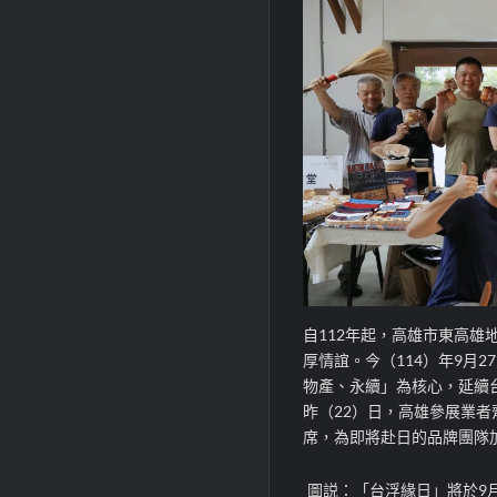
自112年起，高雄市東高
厚情誼。今（114）年9月
物產、永續」為核心，延續
昨（22）日，高雄參展業
席，為即將赴日的品牌團隊
圖説：「台浮緣日」將於9月