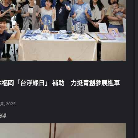
福岡「台浮緣日」 補助 力挺青創參展進軍
 月, 2025
報導