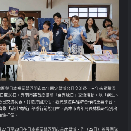
雄地區與日本福岡縣浮羽市每年固定舉辦台日交流祭，三年來累積深
27日至28日，浮羽市將首度舉辦「台浮緣日」交流活動，以「創生、
台日交流初衷，打造跨國文化、觀光旅遊與經濟合作的重要平台。
者齊聚「菸仕物所」舉辦行前說明會，高雄市青年局長林楷軒特別出
加油打氣。
27日至28日在日本福岡縣浮羽市首度舉辦，昨（22日）參展團隊