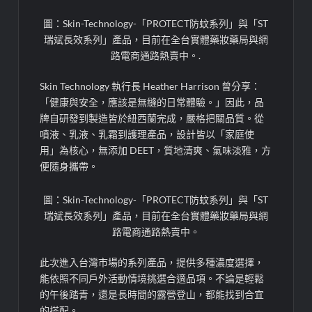
圖：Skin-Technology-「PROTECT防蚊系列」與「ST
瑞斌長效系列」產品，目前在全台實體藥妝藥局與網
路電商通路熱賣中。.
Skin Technology 執行長 Heather Harrison 曾分享：
「健康與安全，應該是無縫的日常體驗。」因此，品
牌自研發到製造皆於紐西蘭完成，嚴格把關品質。從
噴液、乳液、乳霜到護理產品，設計皆以「家庭使
用」為核心，無添加 DEET，質地清爽、氣味淡雅，方
便隨身攜帶。
圖：Skin-Technology-「PROTECT防蚊系列」與「ST
瑞斌長效系列」產品，目前在全台實體藥妝藥局與網
路電商通路熱賣中。
此次進入台灣市場的系列產品，提供多種濃度選擇，
能依照不同戶外活動情境挑選合適品項。不論是輕鬆
的午後踏青，還是長時間的露營登山，都能找到合宜
的搭配。