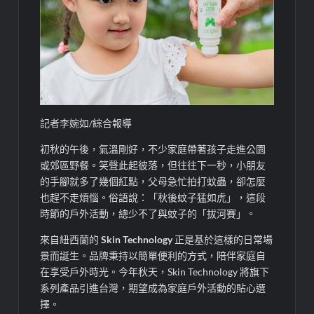
記者李婉如/綜合報導
初秋的午後，氣溫剛好，不少家庭帶著孩子走進公園
或郊區野餐。笑聲此起彼落，但往往下一秒，小朋友
的手腳就多了幾個紅點，父母急忙拍打蚊蟲，卻怎麼
也趕不走煩惱。俗語說：「秋後蚊子猛如虎」，這段
時節的戶外活動，總少不了與蚊子的「拔河賽」。
來自紐西蘭的
Skin Technology
正是基於這樣的日常場
景而誕生。品牌秉持以簡單便利的方式，陪伴家庭自
在享受戶外時光。今年秋天，Skin Technology 將旗下
系列產品引進台灣，期望成為家庭戶外活動的貼心選
擇。