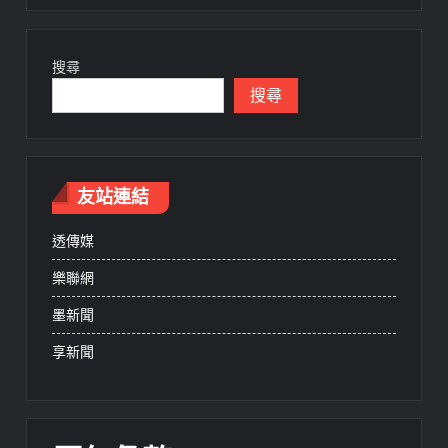
搜尋
搜尋
友站連結
透傳媒
樂聯網
墨新聞
享新聞