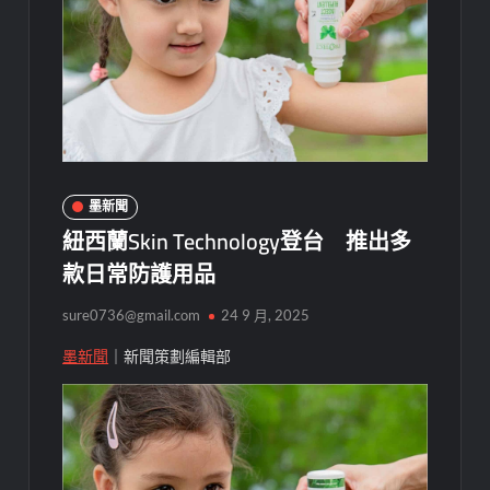
墨新聞
紐西蘭Skin Technology登台 推出多
款日常防護用品
sure0736@gmail.com
24 9 月, 2025
墨新聞
｜新聞策劃編輯部