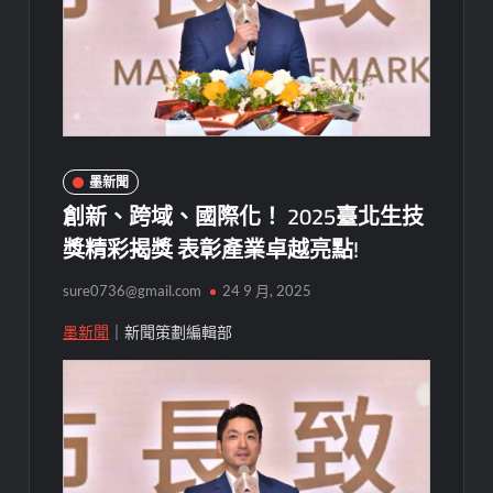
墨新聞
創新、跨域、國際化！ 2025臺北生技
獎精彩揭獎 表彰產業卓越亮點!
sure0736@gmail.com
24 9 月, 2025
墨新聞
｜新聞策劃編輯部