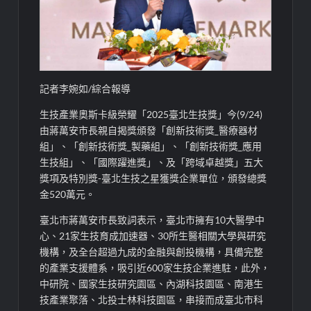
記者李婉如/綜合報導
生技產業奧斯卡級榮耀「2025臺北生技獎」今(9/24)
由蔣萬安市長親自揭獎頒發「創新技術獎_醫療器材
組」、「創新技術獎_製藥組」、「創新技術獎_應用
生技組」、「國際躍進獎」、及「跨域卓越獎」五大
獎項及特別獎-臺北生技之星獲獎企業單位，頒發總獎
金520萬元。
臺北市蔣萬安市長致詞表示，臺北市擁有10大醫學中
心、21家生技育成加速器、30所生醫相關大學與研究
機構，及全台超過九成的金融與創投機構，具備完整
的產業支援體系，吸引近600家生技企業進駐，此外，
中研院、國家生技研究園區、內湖科技園區、南港生
技產業聚落、北投士林科技園區，串接而成臺北市科