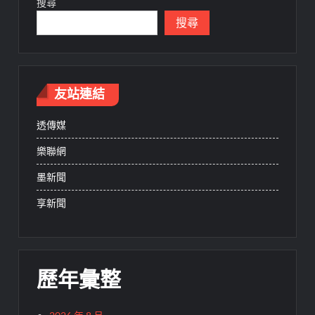
搜尋
搜尋
友站連結
透傳媒
樂聯網
墨新聞
享新聞
歷年彙整