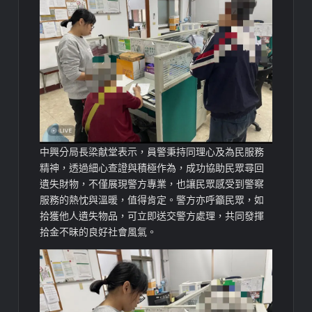
中興分局長梁献堂表示，員警秉持同理心及為民服務
精神，透過細心查證與積極作為，成功協助民眾尋回
遺失財物，不僅展現警方專業，也讓民眾感受到警察
服務的熱忱與溫暖，值得肯定。警方亦呼籲民眾，如
拾獲他人遺失物品，可立即送交警方處理，共同發揮
拾金不昧的良好社會風氣。