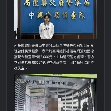
南投縣政府警察局中興分局偵查隊警員梁莉捐日前受
理曾姓民眾報案，表示於臺灣銀行補摺機附近地面拾
獲現金新臺幣9萬7,000元，主動送交警方處理。警方
立即依拾得物規定受理並列案查處，同時積極協助查
找失主。