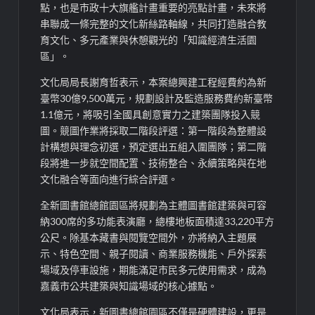
點，也是市政十大旗艦計畫重要的亮點計畫，未來將
串聯成一條完整的文化新絲路軸線，共同打造融合教
育文化、多元產業與休憩觀光的「知識經濟生活園
區」。
文化局局長謝育哲表示，本案總興建工程經費約為新
臺幣30億9,500萬元，規劃設計及監造服務費約新臺幣
1.1億元，將吸引全國具創意實力之建築團隊投入競
圖。競圖作業將採取二階段評選：第一階段為整體設
計構想與理念初選，預定選出五組入圍團隊；第二階
段將進一步就空間配置、技術整合、永續策略與在地
文化融合等面向進行綜合評選。
全新圖書館總館園區將規劃為主體圖書館建築與可容
納300席的多功能表演廳，總樓地板面積達33,220平方
公尺。除基本藏書與閱覽空間外，亦將納入主題展
示、特色空間、親子閱讀、商業服務機能、戶外探索
場域及停車設施，期能滿足市民多元使用需求，成為
嘉義市公共建築與知識場域的核心據點。
文化局表示，新圖書總館園區不僅是硬體建設，更是