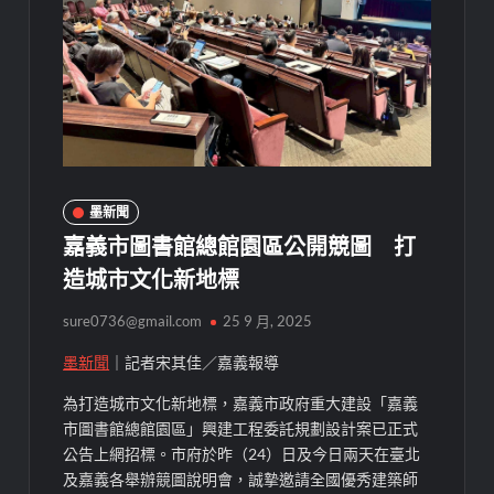
墨新聞
嘉義市圖書館總館園區公開競圖 打
造城市文化新地標
sure0736@gmail.com
25 9 月, 2025
墨新聞
｜記者宋其佳／嘉義報導
為打造城市文化新地標，嘉義市政府重大建設「嘉義
市圖書館總館園區」興建工程委託規劃設計案已正式
公告上網招標。市府於昨（24）日及今日兩天在臺北
及嘉義各舉辦競圖說明會，誠摯邀請全國優秀建築師