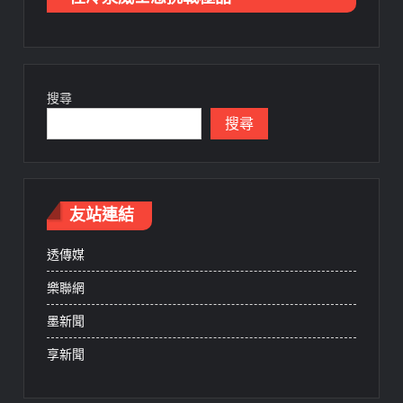
搜尋
搜尋
友站連結
透傳媒
樂聯網
墨新聞
享新聞