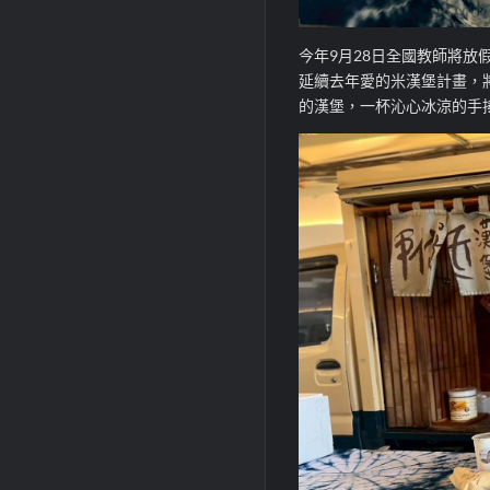
今年9月28日全國教師將
延續去年愛的米漢堡計畫，
的漢堡，一杯沁心冰涼的手