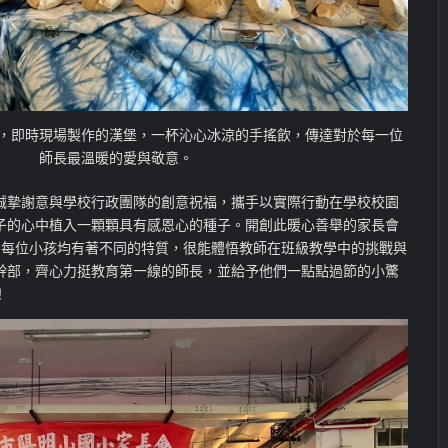
，即時現場製作的漢堡，一杯沁心冰涼的手搖飲，傳達對於每一位
師長最溫暖的愛與敬意。
誠摯謝意與學校行政團隊的創意祝福，攜手以實際行動在學校校園
子的心中植入一顆顆具有感恩心的種子。開創此暖心善舉的家長會
，每位小孩均有著不同的特質，很能體悟教師在班級教學中的挑戰與
幹部，齊心力挺教育第一線的師長，並給予他們一點點過節的小驚
！