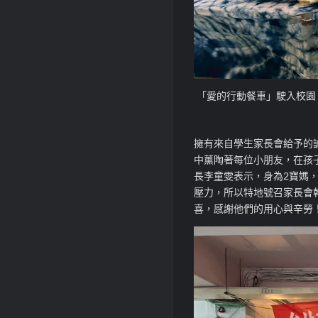
「愛的行動餐車」駛入校園
擁有來自學生家長會給予的
中薰陶著每位小朋友，在孩
長李童雯表示，身為2寶媽
壓力，所以特地號召家長會
喜，感謝他們的用心與辛勞