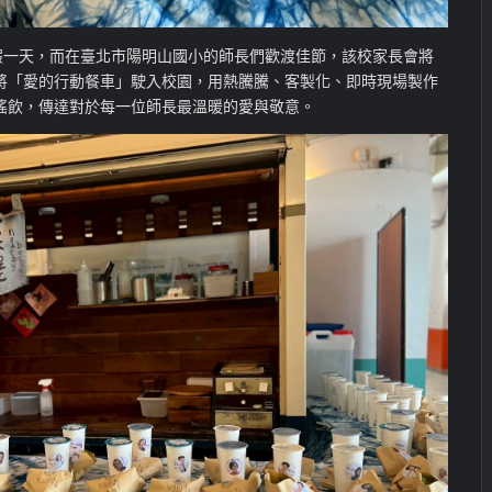
放假一天，而在臺北市陽明山國小的師長們歡渡佳節，該校家長會將
將「愛的行動餐車」駛入校園，用熱騰騰、客製化、即時現場製作
搖飲，傳達對於每一位師長最溫暖的愛與敬意。