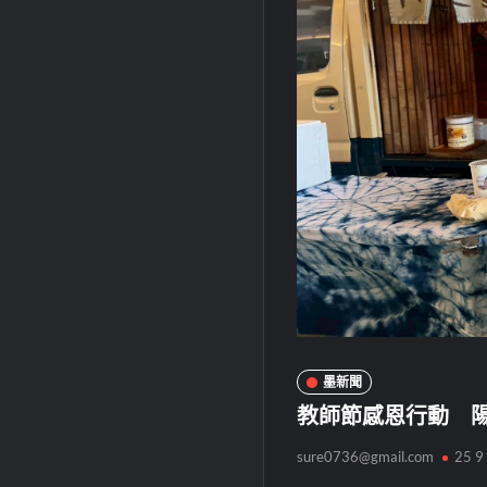
墨新聞
教師節感恩行動 
sure0736@gmail.com
25 9