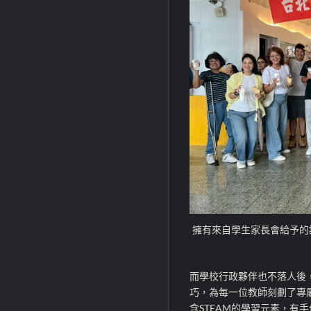
擁有來自學生家長會給予的
而學校行政夥伴也不落人後
巧，為每一位教師刻劃了專
含STEAM的學習元素，有