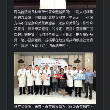
奇美醫院院長林宏榮代表全體醫療同仁，對大成鋼集
團的善舉致上最誠摯的感謝與敬意，並表示：「這份
支持不僅是對奇美醫療體系（永康奇美醫院、柳營奇
美醫院、佳里奇美醫院）的肯定，更是對臺南市民健
康的回饋投資。我們將善用每一分資源，提升醫療品
質，縮小健康差距，並攜手在地企業共同承擔社會責
任，實現『友善共好』的永續典範。」
林宏榮強調，未來，奇美醫療體系（永康奇美醫院、