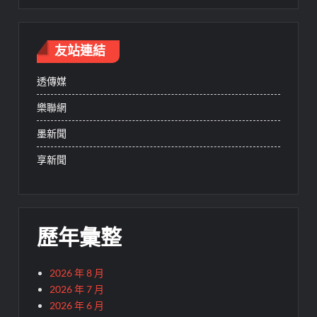
友站連結
透傳媒
樂聯網
墨新聞
享新聞
歷年彙整
2026 年 8 月
2026 年 7 月
2026 年 6 月