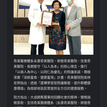
奇美醫療體系永康奇美醫院、柳營奇美醫院、佳里奇
美醫院，長期堅守「以人為本」的核心理念，推行
「以病人為中心、以同仁為優先」的照護承諾，積極
落實「深耕臺南、健康臺灣」計畫。奇美醫院院長林
宏榮指出，透過「建構學習型照護聯盟，提升群體健
康價值」為南部地區民眾提供全方位的健康服務。
院方指出，大成鋼集團秉持回饋社會的精神，慷慨捐
贈善款，支持奇美醫療體系（永康奇美醫院、柳營奇