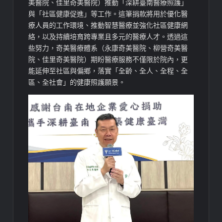
美醫院、佳里奇美醫院）推動「深耕臺南醫療照護」
與「社區健康促進」等工作。這筆捐款將用於優化醫
療人員的工作環境、推動智慧醫療並強化社區健康網
絡，以及持續培育跨專業且多元的醫療人才。透過這
些努力，奇美醫療體系（永康奇美醫院、柳營奇美醫
院、佳里奇美醫院）期盼醫療服務不僅限於院內，更
能延伸至社區與偏鄉，落實「全齡、全人、全程、全
區、全社會」的健康照護願景。