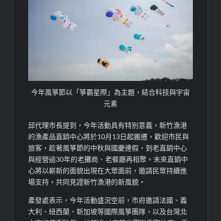
今年風箏節以「箏霸星際」為主題，結合科技與宇宙
元素
邱代理市長提到，今年活動具有特別意義，新竹漁港
的漁產品直銷中心將於10月13日起搬遷，歡迎市民與
旅客，趁著風箏節的中秋與國慶連假，到老直銷中心
與經營逾30年的老攤商、老餐廳再相聚。未來直銷中
心將以嶄新的面貌出現在大眾面前，邀請民眾持續進
場支持，共同見證新竹漁港的新風貌。
產發處表示，今年活動盛況空前，市府邀請法國、義
大利、紐西蘭、新加坡等國際風箏團隊，以及台灣北