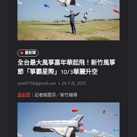
墨新聞
全台最大風箏嘉年華起飛！新竹風箏
節「箏霸星際」10/3華麗升空
sure0736@gmail.com
26 9 月, 2025
墨新聞
｜記者姚霞芬／新竹報導