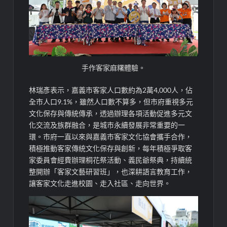
手作客家麻糬體驗。
林瑞彥表示，嘉義市客家人口數約為2萬4,000人，佔
全市人口9.1%，雖然人口數不算多，但市府重視多元
文化保存與傳統傳承，透過辦理各項活動促進多元文
化交流及族群融合，是城市永續發展非常重要的一
環。市府一直以來與嘉義市客家文化協會攜手合作，
積極推動客家傳統文化保存與創新，每年積極爭取客
家委員會經費辦理桐花祭活動、義民爺祭典，持續統
整開辦「客家文藝研習班」，也深耕語言教育工作，
讓客家文化走進校園、走入社區、走向世界。