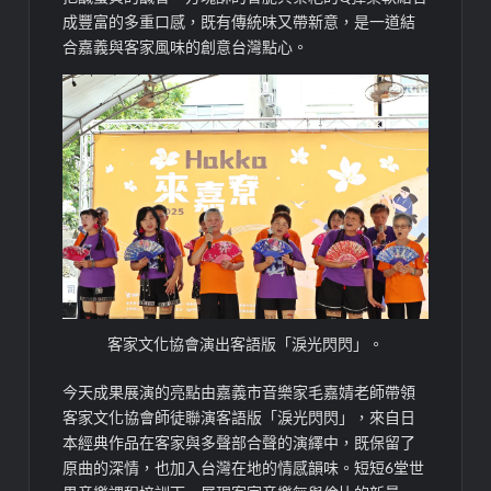
成豐富的多重口感，既有傳統味又帶新意，是一道結
合嘉義與客家風味的創意台灣點心。
客家文化協會演出客語版「淚光閃閃」。
今天成果展演的亮點由嘉義市音樂家毛嘉婧老師帶領
客家文化協會師徒聯演客語版「淚光閃閃」，來自日
本經典作品在客家與多聲部合聲的演繹中，既保留了
原曲的深情，也加入台灣在地的情感韻味。短短6堂世