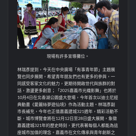
現場有許多宣導攤位。
林瑞彥提到，今天在中央廣場「有事青年節」主題展
覽也同步展開，希望青年朋友們也有更多的參與，一
同感受客家文化的魅力，更期待開啟世代與族群的對
話，激盪更多創意；「2025嘉義市光織影舞」也將於
10月4日在北香湖公園盛大登場，今年首次以迪士尼經
典動畫《愛麗絲夢遊仙境》作為活動主題。林瑞彥副
市長補充，今年也正值嘉義建城321週年，精彩活動不
斷，城市博覽會將在12月12日至28日盛大展開，象徵
嘉義建城321年的歷史時刻，更代表著每個人都能為這
座城市加值的理念。嘉義市在文化傳承與青年創新之