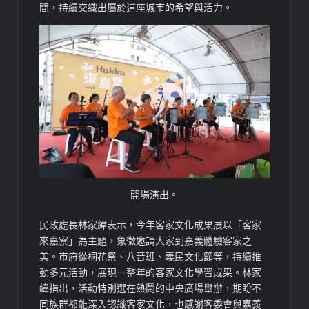
間，持續交織出屬於這座城市的希望與活力。
開場演出。
民政處長林家緯表示，今年客家文化成果展以「客家
來嘉寮」為主題，象徵邀請大家到嘉義體驗客家之
美。市府從桐花祭、八音班、義民文化節等，持續推
動多元活動，展現一整年的客家文化學習成果。林家
緯指出，活動特別選在熱鬧的中央廣場舉辦，期盼不
同族群都能深入認識客家文化，也感謝客委會與嘉義