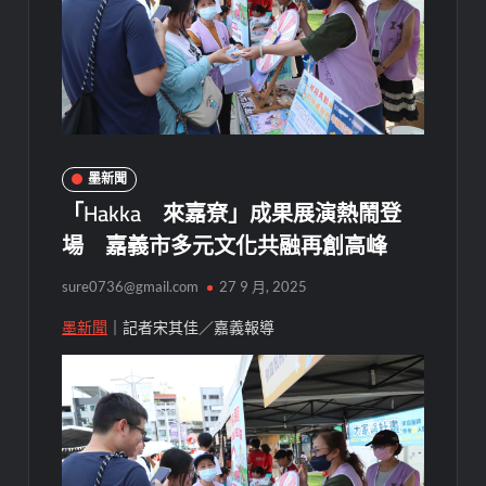
墨新聞
「Hakka 來嘉尞」成果展演熱鬧登
場 嘉義市多元文化共融再創高峰
sure0736@gmail.com
27 9 月, 2025
墨新聞
｜記者宋其佳／嘉義報導