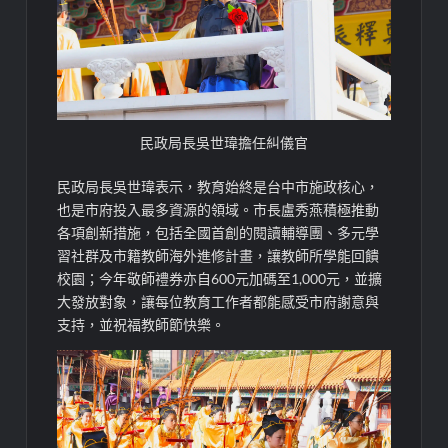
民政局長吳世瑋擔任糾儀官
民政局長吳世瑋表示，教育始終是台中市施政核心，
也是市府投入最多資源的領域。市長盧秀燕積極推動
各項創新措施，包括全國首創的閱讀輔導團、多元學
習社群及市籍教師海外進修計畫，讓教師所學能回饋
校園；今年敬師禮券亦自600元加碼至1,000元，並擴
大發放對象，讓每位教育工作者都能感受市府謝意與
支持，並祝福教師節快樂。