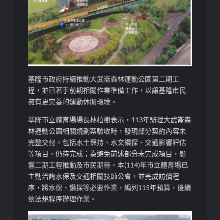
基隆市政府持續推動大武崙森林運動公園第二期工
程，並已著手前期相關作業準備工作，以讓基隆市民
擁有更完善的運動休閒環境。
基隆市立體育場場長林柏樹表示，113年辦理大武崙森
林運動公園相關規劃案驗收時，發現部分契約內容未
完整交付，包括水土保持、水文鑽探、交通影響評估
等項目，仍待完成；為避免前述部分未完成項目，影
響二期工程推動及市民期待，本(114)年市立體育場已
主動洽詢水保及交通相關技師公會，並完成訪價程
序，將水保、鑽探等必要作業，編列115年預算，後續
依法規程序辦理作業。