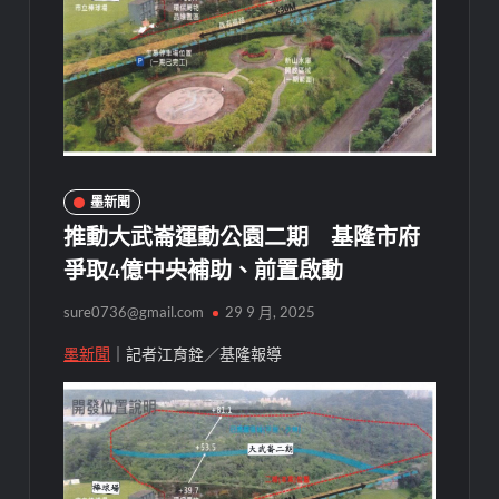
墨新聞
推動大武崙運動公園二期 基隆市府
爭取4億中央補助、前置啟動
sure0736@gmail.com
29 9 月, 2025
墨新聞
｜記者江育銓／基隆報導