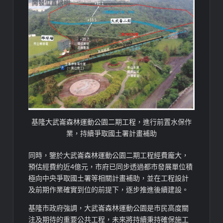
基隆大武崙森林運動公園二期工程，進行前置水保作
業，持續爭取國土署計畫補助
同時，鑒於大武崙森林運動公園二期工程經費龐大，
預估經費約近4億元，市府已同步透過都市發展單位積
極向中央爭取國土署等相關計畫補助，並在工程設計
及前期作業確實到位的前提下，逐步推進後續建設。
基隆市政府強調，大武崙森林運動公園是市民高度關
注及期待的重要公共工程，未來將持續秉持確保施工