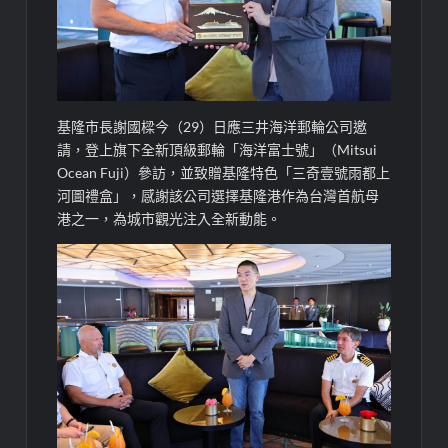
基隆市長謝國樑今（29）日應三井海洋郵輪公司邀
請，登上旗下全新頂級郵輪「海洋富士號」（Mitsui
Ocean Fuji）參訪，並致贈基隆特色「三奇壹號雨都上
河圖禮盒」，感謝該公司選擇基隆港作為台灣首航母
港之一，為城市觀光注入全新動能。