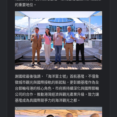
的重要地位。
謝國樑最後強調，「海洋富士號」首航基隆，不僅象
徵城市觀光與國際接軌的新起點，更彰顯基隆作為全
台郵輪母港的核心角色。市府將持續深化與國際郵輪
公司的合作，推動港灣經濟與觀光產業升級，致力讓
基隆成為具國際競爭力的海洋觀光之都。