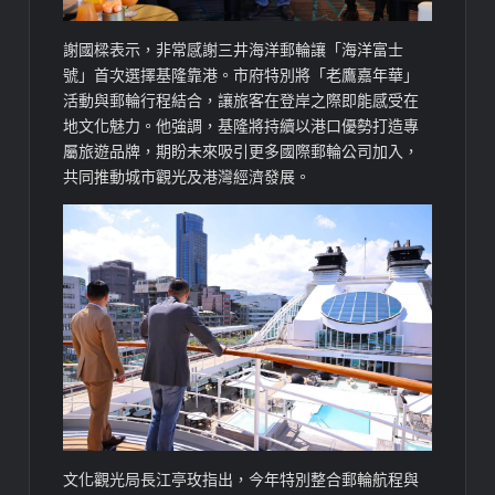
謝國樑表示，非常感謝三井海洋郵輪讓「海洋富士
號」首次選擇基隆靠港。市府特別將「老鷹嘉年華」
活動與郵輪行程結合，讓旅客在登岸之際即能感受在
地文化魅力。他強調，基隆將持續以港口優勢打造專
屬旅遊品牌，期盼未來吸引更多國際郵輪公司加入，
共同推動城市觀光及港灣經濟發展。
文化觀光局長江亭玫指出，今年特別整合郵輪航程與