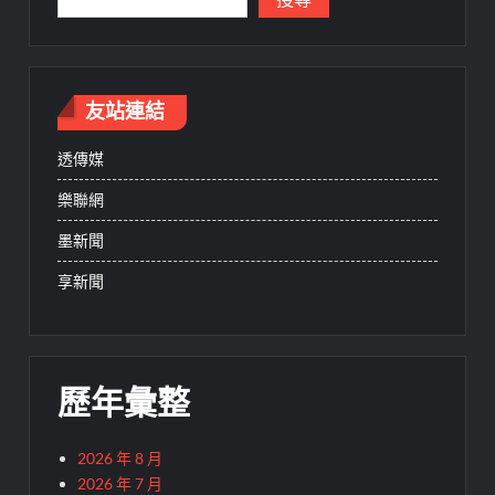
友站連結
透傳媒
樂聯網
墨新聞
享新聞
歷年彙整
2026 年 8 月
2026 年 7 月