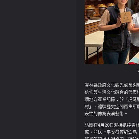
雲林縣政府文化觀光處長謝
信仰與生活文化融合的代表
續地方產業記憶；於「虎尾
村」，體驗歷史空間再生所
表性的傳統表演藝術。
訪團在4月20日迎接抵達
駕，並送上平安符等紀念品