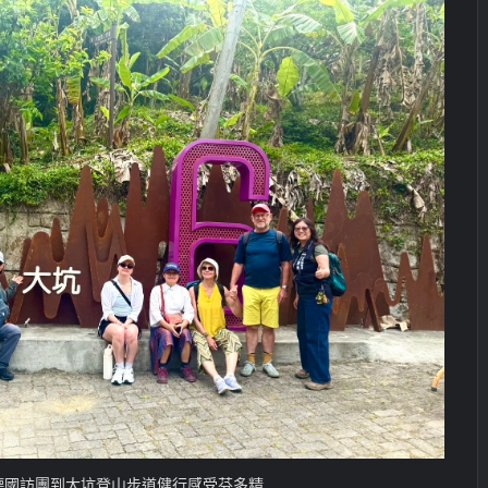
德國訪團到大坑登山步道健行感受芬多精