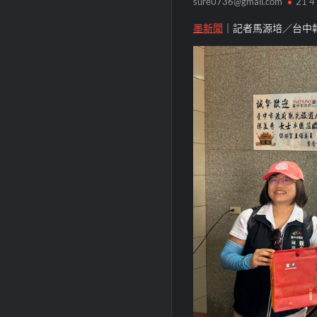
sure0736@gmail.com
21 4
墨新聞
｜記者馬源培／台中