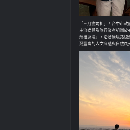
「三月瘋媽祖」！台中市政
主流媒體及旅行業者組團於4
媽祖遶境」，沿著遶境路線
灣豐富的人文底蘊與自然風