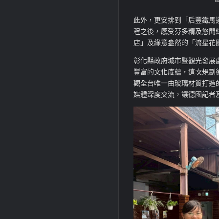
此外，更安排到「后豐鐵馬
程之後，感受芬多精及悠閒
店」及綠意盎然的「流星花
彰化縣政府城市暨觀光發展
豐富的文化底蘊，這次規劃
觀全台唯一由玻璃材質打造
媒體深度交流，讓德國記者