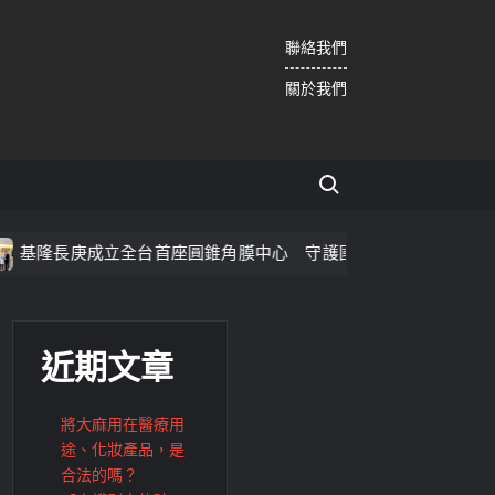
聯絡我們
關於我們
Search for:
立全台首座圓錐角膜中心 守護國人視力健康
基隆善心人士
近期文章
將大麻用在醫療用
途、化妝產品，是
合法的嗎？