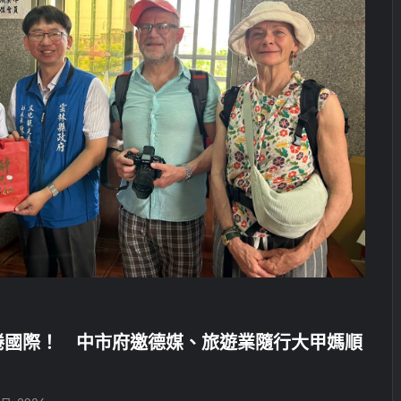
捲國際！ 中市府邀德媒、旅遊業隨行大甲媽順