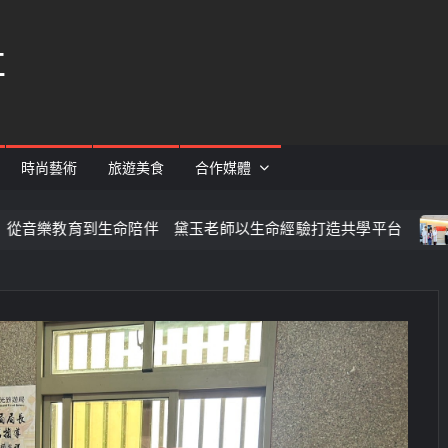
社
時尚藝術
旅遊美食
合作媒體
生命陪伴 黛玉老師以生命經驗打造共學平台
基隆長庚成