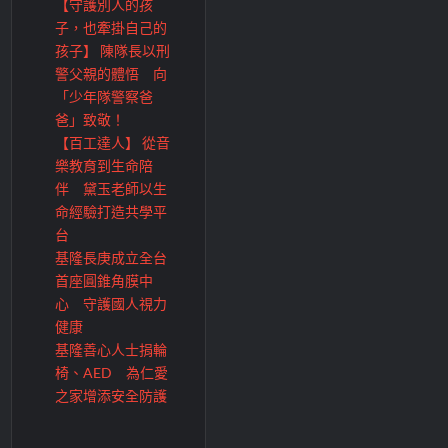
【守護別人的孩
子，也牽掛自己的
孩子】 陳隊長以刑
警父親的體悟 向
「少年隊警察爸
爸」致敬！
【百工達人】 從音
樂教育到生命陪
伴 黛玉老師以生
命經驗打造共學平
台
基隆長庚成立全台
首座圓錐角膜中
心 守護國人視力
健康
基隆善心人士捐輪
椅、AED 為仁愛
之家增添安全防護