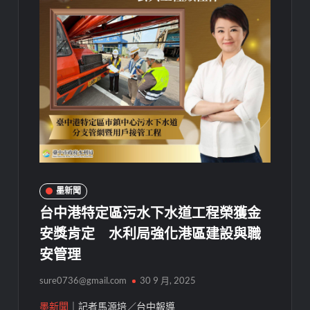
墨新聞
台中港特定區污水下水道工程榮獲金
安獎肯定 水利局強化港區建設與職
安管理
sure0736@gmail.com
30 9 月, 2025
墨新聞
｜記者馬源培／台中報導