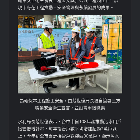
職業安全衛生優良工程金安獎」公共工程類佳作，展
現市府在工程推動、安全管理與永續發展的成果。
為確保本工程施工安全，由范世億局長親自簽署三方
職業安全衛生宣言，並設置甲級職業
水利局長范世億表示，台中市自108年起推動污水用戶
接管倍增計畫，每年接管戶數平均增加超過2萬戶以
上，今年初全市累計接管戶數突破30萬戶，顯示污水