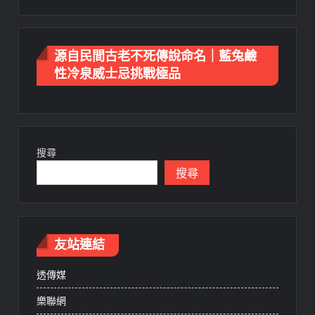
源自民間古老不死傳說命名｜藍兔鹼
性冷泉威士忌挑戰極品
搜尋
搜尋
友站連結
透傳媒
樂聯網