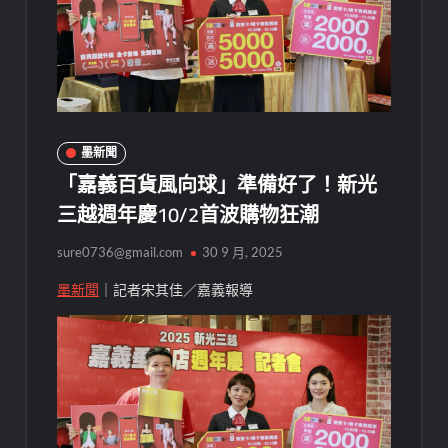
墨新聞
「嘉義百貨風向球」準備好了！新光
三越週年慶10/2首波購物狂潮
sure0736@gmail.com
30 9 月, 2025
墨新聞
｜記者宋其佳／嘉義報導