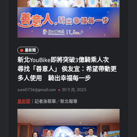
墨新聞
新北YouBike即將突破3億騎乘人次
尋找「善意人」 侯友宜：希望帶動更
多人使用 騎出幸福每一步
sure0736@gmail.com
30 9 月, 2025
墨新聞
｜記者孫筱華／新北報導