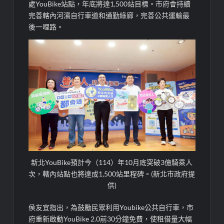
處YouBike站點，年底將達1,500站目標。市府會持續
完善轄內河濱自行車道和通勤綠廊，完善公共運輸最
後一哩路。
新北YouBike預計今（114）年10月底突破3億騎乘人
次，轄內站點也將達成1,500站里程碑。(新北市政府提
供)
侯友宜指出，為鼓勵民眾利用Youbike公共自行車，市
府重新啟動YouBike 2.0前30分鐘免費，使租借量大幅