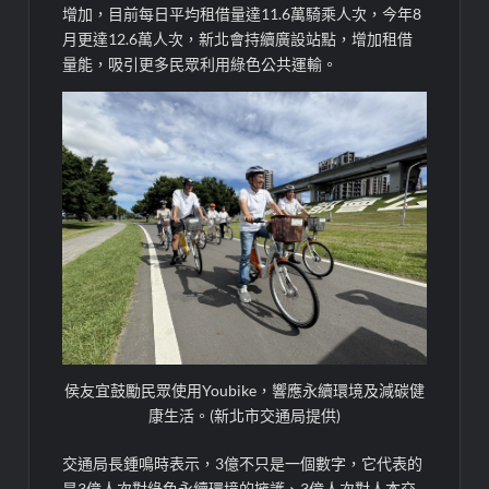
增加，目前每日平均租借量達11.6萬騎乘人次，今年8
月更達12.6萬人次，新北會持續廣設站點，增加租借
量能，吸引更多民眾利用綠色公共運輸。
侯友宜鼓勵民眾使用Youbike，響應永續環境及減碳健
康生活。(新北市交通局提供)
交通局長鍾鳴時表示，3億不只是一個數字，它代表的
是3億人次對綠色永續環境的擁護、3億人次對人本交