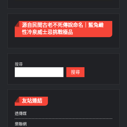
源自民間古老不死傳說命名｜藍兔鹼
性冷泉威士忌挑戰極品
搜尋
搜尋
友站連結
透傳媒
樂聯網