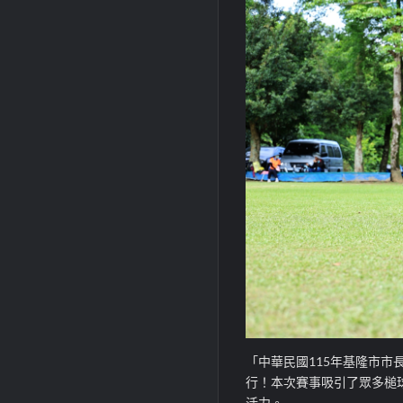
「中華民國115年基隆市市
行！本次賽事吸引了眾多槌
活力。