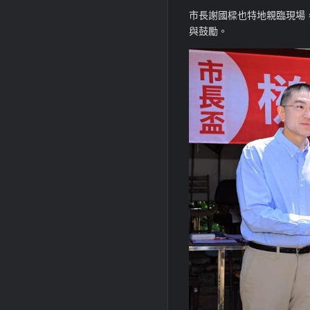
市長謝國樑也特地親臨現場
與鼓勵。