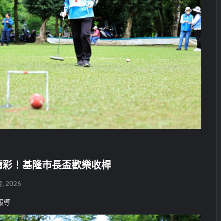
精彩！基隆市長盃歡樂收桿
月, 2026
報導