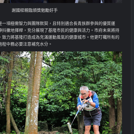
謝國樑親臨頒獎勉勵好手
是一項極需智力與團隊默契，且特別適合長青族群參與的優質運
神抖擻地揮桿，充分展現了基隆市民的健康與活力。市府未來將持
，致力將基隆打造成為充滿運動風氣的健康城市。他更叮囑所有的
過程中務必要注意補充水分。