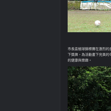
市長盃槌球錦標賽在激烈的
下獎牌，為活動畫下完美的
的健康與樂趣。