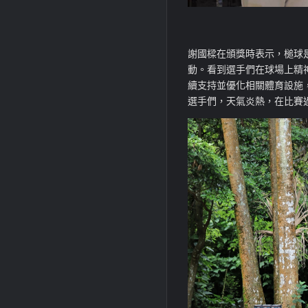
謝國樑在頒獎時表示，槌球
動。看到選手們在球場上精
續支持並優化相關體育設施
選手們，天氣炎熱，在比賽