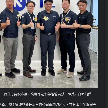
左三)晉升專務取締役，高度肯定多年經營貢獻。照片／台亞提供
灣籍高階主管能夠晉升為日商公司專務取締役，在日本企業發展史