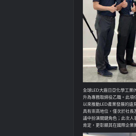
全球LED大廠日亞化學工業(Ni
升為專務取締役乙職。此項
以來推動LED產業發展的
具有崇高地位，僅次於社長
議中扮演關鍵角色；此次人
肯定，更彰顯其在國際企業