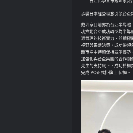
日亞化學宣布戴圳家(
承襲日本經營理念引領台亞
戴圳家目前亦為台亞半導體（
功推動台亞成功轉型為半導
源管理的技術實力，並積極
視野與果斷決策，成功帶領
體市場中持續保持競爭優勢
加強化與台亞集團的合作關係
先生的支持底下，成功於櫃買
完成IPO正式掛牌上市/櫃。