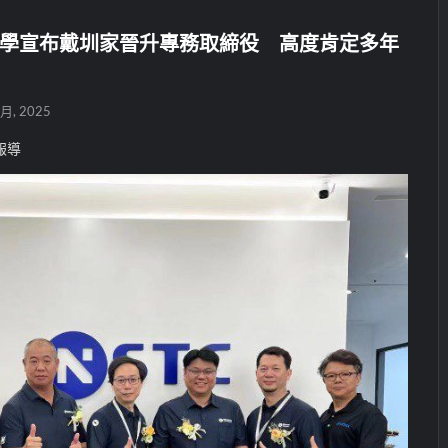
化學宣布戴圳家晉升專務取締役 高度肯定多年
 月, 2025
報導