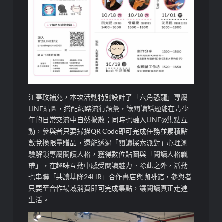
江亭玫補充，本次活動特別設計了「六角恐龍」專屬
LINE貼圖，搭配網路流行語彙，讓閱讀話題能在青少
年的日常交流中自然擴散；同時也融入LINE@集點互
動，參與者只要掃描QR Code即可完成任務並累積點
數兌換限量贈品，還能透過「閱讀探索派對」心理測
驗解鎖專屬閱讀人格，獲得數位貼圖與「閱讀人格飄
帶」，在趣味互動中感受閱讀魅力。除此之外，活動
也串聯「共讀基隆24HR」合作書店與咖啡館，參與者
只要至合作場域消費即可完成集點，讓閱讀真正走進
生活。