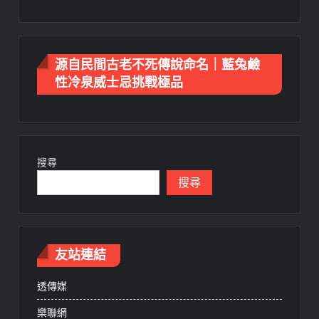
源自民間古老不死傳說命名｜藍兔鹼
性冷泉威士忌挑戰極品
搜尋
搜尋
友站連結
透傳媒
樂聯網