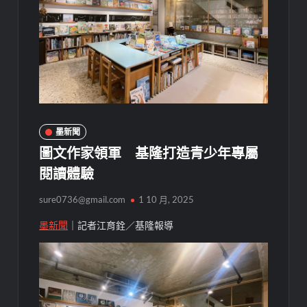
墨新聞
圖文作家領軍 基隆打造青少年專屬
閱讀體驗
sure0736@gmail.com
1 10 月, 2025
墨新聞
｜記者江育銓／基隆報導