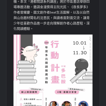
機。本次「港都閱語系列講座」將於市區書店舉辦四
場專題活動，邀請金漫獎得主阮光民、《夜長夢多》
作者曾耀慶、圖文創作者beat生活圖解，以及以自然
與山岳題材聞名的沈恩民，與讀者面對面交流，讓青
少年從喜歡作品進一步走向理解創作者心路歷程，深
化閱讀體驗。