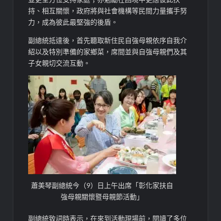
持、相互關懷，政府將與社會機構等民間力量攜手努
力，成為彼此最堅強的後盾。
副總統抵達後，首先聽取新住民自強母親依序自我介
紹以及特別準備的家鄉菜，席間並與自強母親們及其
子女親切交流互動。
蕭美琴副總統今（9）日上午出席「彰化家扶自
強母親關懷暨母親節活動」
副總統致詞時表示，在來到活動現場前，閱讀了多位