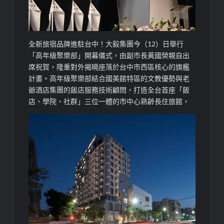
全新旅宿品牌進駐台中！大毅集團今（12）日舉行
「高年級聚樂部」開幕儀式，由副市長黃國榮親自出
席祝賀，隆重對外揭曉座落於台中市西區核心的旗艦
計畫。高年級聚樂部結合國美館特區的文教優勢與老
爺酒店集團的飯店服務技術顧問，打造全台首座「飯
店、學院、社群」三位一體的市中心熟齡長住旅館，