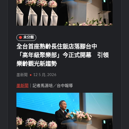
未分類
全台首座熟齡長住飯店落腳台中
「高年級聚樂部」今正式開幕 引領
樂齡觀光新趨勢
墨新聞
12 5 月, 2026
墨新聞
｜記者馬源培／台中報導