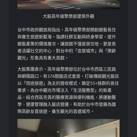
大毅高年級聚樂部建築外觀
台中市政府觀旅局指出，高年級聚樂部開創銀髮長住
與養生旅遊新藍海，強調社群互動與終身學習，提升
銀髮產業的價值層次，讓旅館不僅是居住地，更是長
者活躍社交的中心，對台中的「宜居城市」與「樂齡
觀光」形象具有重大貢獻。
大毅集團表示，高年級聚樂部位於台中市西區三民路
與朝陽路口，有176間飯店式套房，打破傳統觀光飯店
以「短途旅遊」為主的營收模式，鎖定55+族群的長住
需求，為台中觀光市場注入「生活服務型」的新產
品，結合西區完善的醫療資源與便利機能，將運動醫
學、健康管理融入飯店營運，有助於台中市發展為國
際高齡友善旅遊、養生觀光的首選城市。