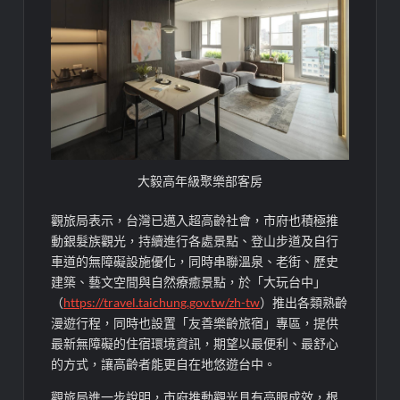
大毅高年級聚樂部客房
觀旅局表示，台灣已邁入超高齡社會，市府也積極推
動銀髮族觀光，持續進行各處景點、登山步道及自行
車道的無障礙設施優化，同時串聯溫泉、老街、歷史
建築、藝文空間與自然療癒景點，於「大玩台中」
（
https://travel.taichung.gov.tw/zh-tw
）推出各類熟齡
漫遊行程，同時也設置「友善樂齡旅宿」專區，提供
最新無障礙的住宿環境資訊，期望以最便利、最舒心
的方式，讓高齡者能更自在地悠遊台中。
觀旅局進一步說明，市府推動觀光具有亮眼成效，根