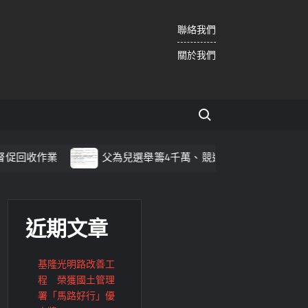
聯絡我們
關於我們
Search for:
收作業
父為兒選舉籌4千萬、競選支出僅1810萬？游淑慧追
近期文章
基隆光明路改善工
程 榮獲國土管理
署「馬路好行」優