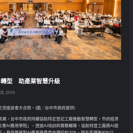
I轉型 助產業智慧升級
 月, 2026
用交流座談會大合照。(圖／台中市政府提供)
I浪潮，台中市政府持續協助特定登記工廠推動智慧轉型。市府經濟
業AI應用學院」，透過AI培訓與實務輔導，協助特登工廠將AI逐
，參與學員對AI應用熟悉度由課前約20%，提升至課後80%以