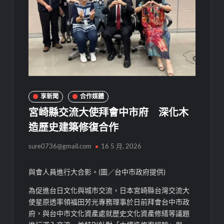
享新聞
合作媒體
宮崎縣交流大使拜會中市府 深化木
造歷史建築修復合作
sure0736@gmail.com
16 5 月, 2026
與會人員進行大合影。(圖／台中市政府提供)
為促進台日文化與城市交流，日本宮崎縣台灣交流大
使星原透率領福田芳光專務理事於日前拜會台中市政
府，與台中市文化資產處就歷史文化資產修繕等議題