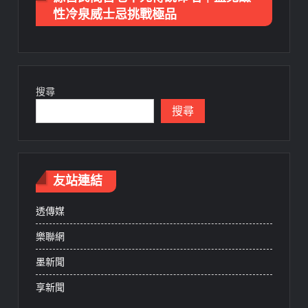
性冷泉威士忌挑戰極品
搜尋
搜尋
友站連結
透傳媒
樂聯網
墨新聞
享新聞