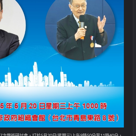
7次學術研討會，訂於5月20日(星期三)上午9時50分至11時40分，