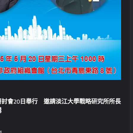
討會20日舉行 邀請淡江大學戰略研究所所長
講
導