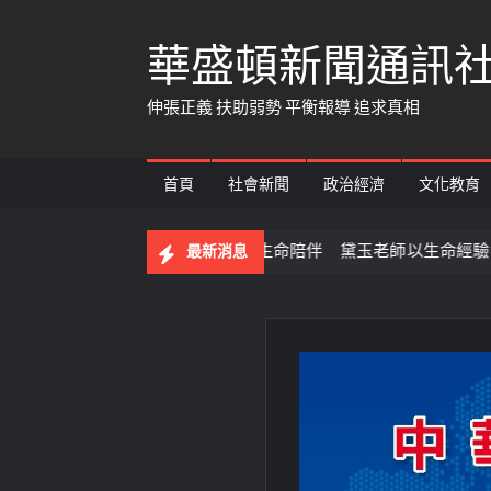
Skip
華盛頓新聞通訊
to
content
伸張正義 扶助弱勢 平衡報導 追求真相
首頁
社會新聞
政治經濟
文化教育
】 從音樂教育到生命陪伴 黛玉老師以生命經驗打造共學平台
最新消息