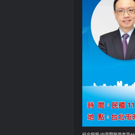
綜合報導/中華戰略學會第46