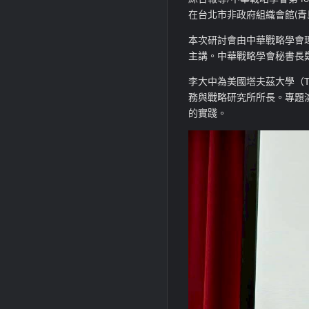
在台北市非政府組織會館(青
本次研討會由中華戰略學會
主講。中華戰略學會秘書長
李大中為美國塔夫茲大學（Tuf
務與戰略研究所所長。專題演講
的實踐。