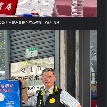
華戰略學會理事長李本京教授。(資料照片)