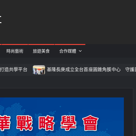
社
時尚藝術
旅遊美食
合作媒體
基隆長庚成立全台首座圓錐角膜中心 守護國人視力健康