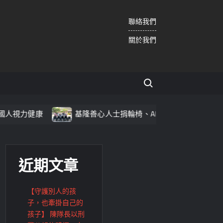
聯絡我們
關於我們
Search for:
基隆善心人士捐輪椅、AED 為仁愛之家增添安全防護
近期文章
【守護別人的孩
子，也牽掛自己的
孩子】 陳隊長以刑