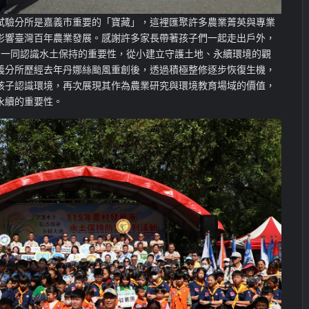
試驗分所是嘉義市重要的「寶藏」，這裡匯聚許多農業菁英與專業
影響臺灣百年農業發展。感謝許多家長帶著孩子們一起走出戶外，
，一同認識水土保持的重要性，從小建立守護土地、永續環境的觀
義分所歷經去年丹娜絲颱風重創後，透過積極整修逐步恢復生機，
孩子認識環境，再次展現其作為農業研究與環境教育場域的價值，
永續的重要性。