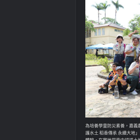
為培養學童防災素養，嘉義
護水土 稻香傳承 永續大
體驗，在實地探索中認識土