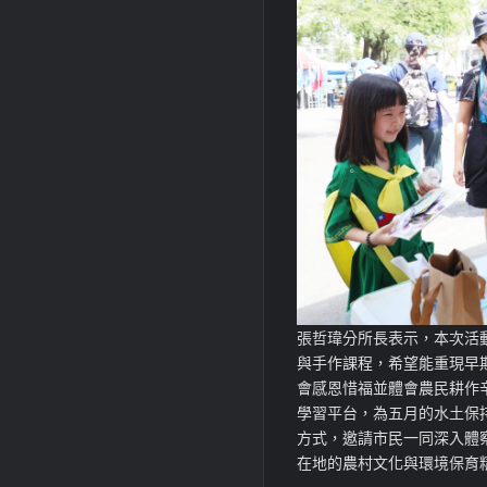
張哲瑋分所長表示，本次活
與手作課程，希望能重現早
會感恩惜福並體會農民耕作
學習平台，為五月的水土保
方式，邀請市民一同深入體
在地的農村文化與環境保育