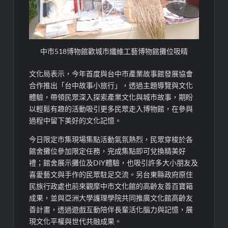
中市518博物館歡城市纖維工藝博物館攤位吸睛
文化局表示，今年首度與台中市產業故事館發展協會
合作推出「台中故事小旅行」，透過主題導覽與文化
體驗，帶領民眾深入探索產業文化與城市故事，期盼
以輕鬆有趣的活動吸引更多民眾走入博物館，在參與
過程中留下美好的文化記憶。
今日限定市集現場集點活動氣氛熱烈，民眾穿梭於各
館舍攤位參加限定任務，完成集點即可兌換精美好
禮；館舍展示攤位及DIY體驗，也吸引許多大小朋友及
喜愛藝文與手作的民眾駐足交流。另台東縣政府原住
民族行政處也前來觀摩中市文化館的高齡友善百寶箱
成果，並與亞洲大學護理學院共同推廣文化館高齡友
善計畫，透過遊戲互動陪伴長輩活化腦力與記憶，展
現文化平權與世代共融成果。