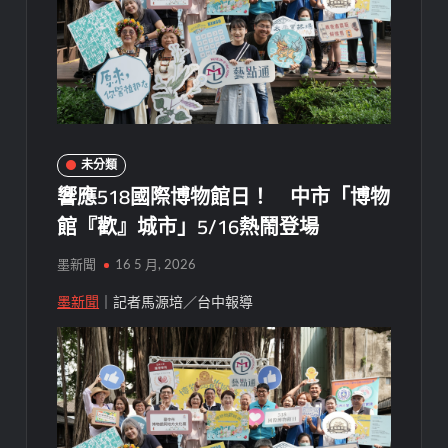
未分類
響應518國際博物館日！ 中市「博物
館『歡』城市」5/16熱鬧登場
墨新聞
16 5 月, 2026
墨新聞
｜記者馬源培／台中報導