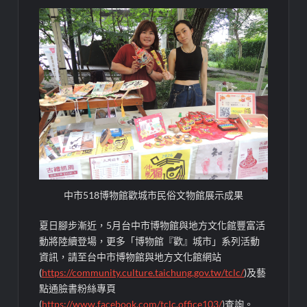
中市518博物館歡城市民俗文物館展示成果
夏日腳步漸近，5月台中市博物館與地方文化館豐富活
動將陸續登場，更多「博物館『歡』城市」系列活動
資訊，請至台中市博物館與地方文化館網站
(
https://community.culture.taichung.gov.tw/tclc/
)及藝
點通臉書粉絲專頁
(
https://www.facebook.com/tclc.office103/
)查詢。