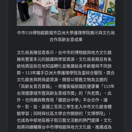
中市518博物館歡城市亞洲大學護理學院展示與文化局
合作高齡友善成果
文化局長陳佳君表示，台中市的博物館與地方文化館
擁有豐富多元的館藏與學習資源，文化局長期且有系
統地將這些在地知識轉化並推廣給各年齡層與不同族
群。113年攜手亞洲大學護理學院及童綜合醫院，媒合
文化館舍與跨局處資源，開發以懷舊文物為主題的
「高齡友善百寶箱」，榮獲衛福部國民健康署「113年
台灣健康城市暨高齡友善城市獎」的「共老獎」。此
外，也持續與教育局「優遊台中學」平台合作，讓
中、彰、投、苗國三至高三學生走入中市文化館舍體
驗學習；同時與社區大學合作開辦的「文博學院」，
也成為中部地區親子假日藝文活動的熱門選擇。文化
局將持續輔導台中市博物館與地方文化館，推廣成為