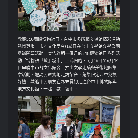
歡慶518國際博物館日，台中市多所藝文場館精彩活動
熱鬧登場！市府文化局今(16)日在台中文學館文學公園
舉辦開幕活動，宣告為期一個月的518博物館日系列活
動「博物館『歡』城市」正式開跑，5月16日至6月14
日串聯中市各文化館舍，推出文學走讀與美術地圖集
章活動，邀請民眾實地走訪館舍，蒐集限定印章兌換
好禮。歡迎市民朋友在春末夏初走進台中市博物館與
地方文化館，一起「歡」城市。