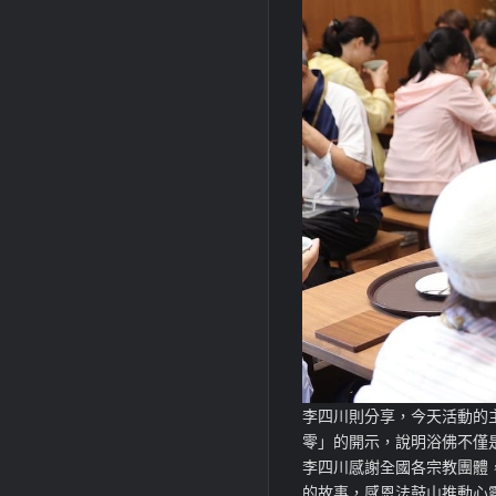
李四川則分享，今天活動的
零」的開示，說明浴佛不僅
李四川感謝全國各宗教團體
的故事，感恩法鼓山推動心