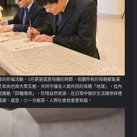
性的祈福活動，5月更是感恩母親的時節，祝願所有的母親都能美
丈和尚也與大眾互勉，共同守護全人類共同的母親「地球」，從內
起推動「四種環保」，珍惜自然資源、在日常中做好生活環保與禮
感謝、感恩，少一分衝突，人際社會就會更和諧。