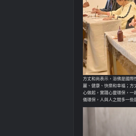
方丈和尚表示，浴佛是國際
麗、健康、快樂和幸福；方
心做起，實踐心靈環保，一
儀環保，人與人之間多一些