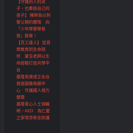
【守護別人的孩
子，也牽掛自己的
孩子】 陳隊長以刑
警父親的體悟 向
「少年隊警察爸
爸」致敬！
【百工達人】 從音
樂教育到生命陪
伴 黛玉老師以生
命經驗打造共學平
台
基隆長庚成立全台
首座圓錐角膜中
心 守護國人視力
健康
基隆善心人士捐輪
椅、AED 為仁愛
之家增添安全防護