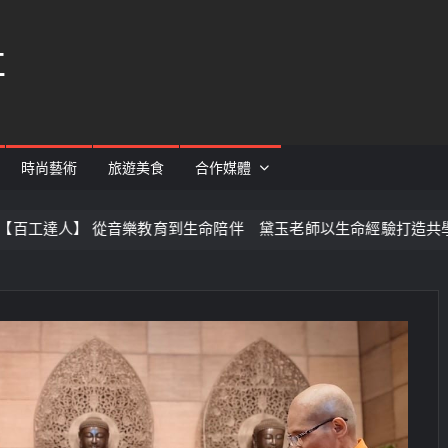
社
時尚藝術
旅遊美食
合作媒體
樂教育到生命陪伴 黛玉老師以生命經驗打造共學平台
基隆