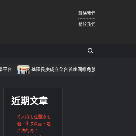
聯絡我們
關於我們
Search for:
長庚成立全台首座圓錐角膜中心 守護國人視力健康
基隆
近期文章
將大麻用在醫療用
途、化妝產品，是
合法的嗎？