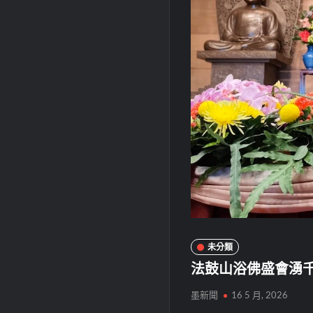
未分類
法鼓山浴佛盛會湧
墨新聞
16 5 月, 2026