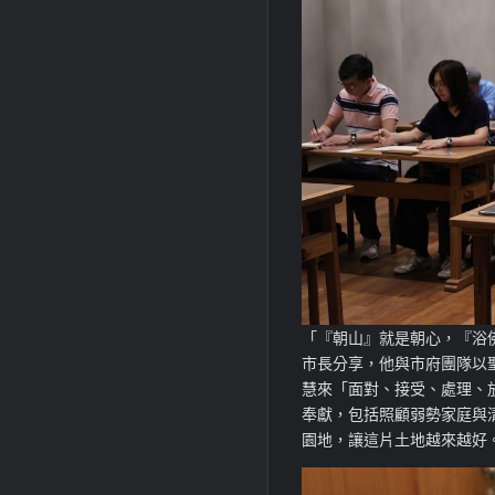
「『朝山』就是朝心，『浴
市長分享，他與市府團隊以
慧來「面對、接受、處理、
奉獻，包括照顧弱勢家庭與
園地，讓這片土地越來越好