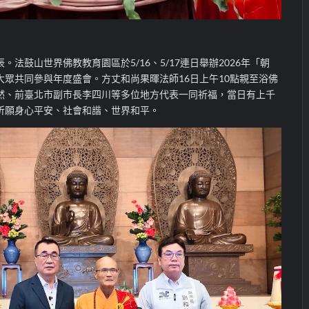
法鼓山世界佛教教育園區於5/16、5/17連日舉辦2026年「朝
眾共同參與年度盛會。方丈和尚果暉法師16日上午10點親至浴佛
然、前臺北市副市長李四川等多位地方代表一同祈福，當日有上千
祈願身心平安、社會和諧、世界和平。