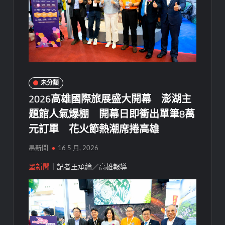
未分類
2026高雄國際旅展盛大開幕 澎湖主
題館人氣爆棚 開幕日即衝出單筆8萬
元訂單 花火節熱潮席捲高雄
墨新聞
16 5 月, 2026
墨新聞
｜記者王承綸／高雄報導