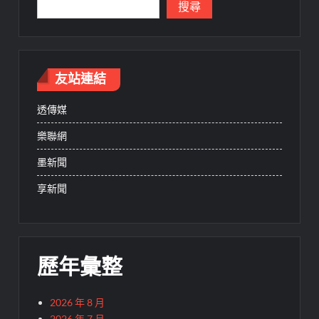
搜尋
友站連結
透傳媒
樂聯網
墨新聞
享新聞
歷年彙整
2026 年 8 月
2026 年 7 月