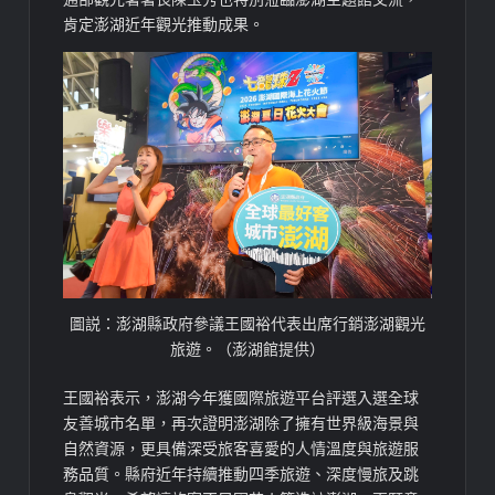
肯定澎湖近年觀光推動成果。
圖説：澎湖縣政府參議王國裕代表出席行銷澎湖觀光
旅遊。（澎湖館提供）
王國裕表示，澎湖今年獲國際旅遊平台評選入選全球
友善城市名單，再次證明澎湖除了擁有世界級海景與
自然資源，更具備深受旅客喜愛的人情溫度與旅遊服
務品質。縣府近年持續推動四季旅遊、深度慢旅及跳