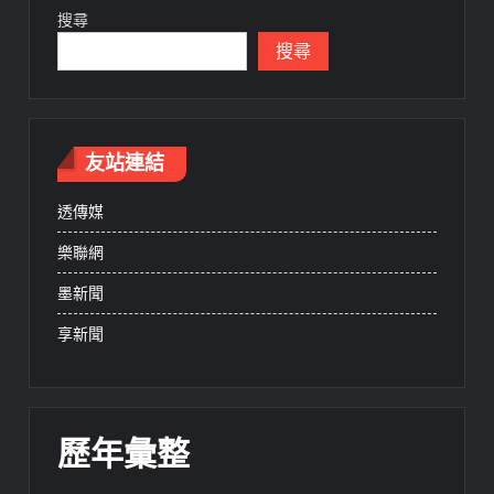
搜尋
搜尋
友站連結
透傳媒
樂聯網
墨新聞
享新聞
歷年彙整