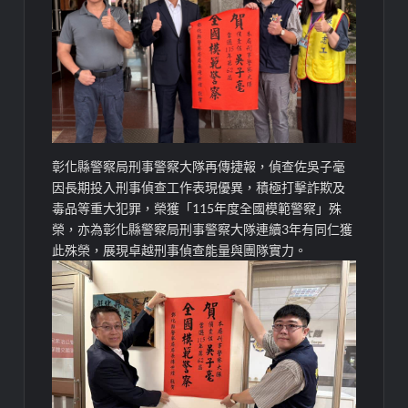
彰化縣警察局刑事警察大隊再傳捷報，偵查佐吳子毫
因長期投入刑事偵查工作表現優異，積極打擊詐欺及
毒品等重大犯罪，榮獲「115年度全國模範警察」殊
榮，亦為彰化縣警察局刑事警察大隊連續3年有同仁獲
此殊榮，展現卓越刑事偵查能量與團隊實力。