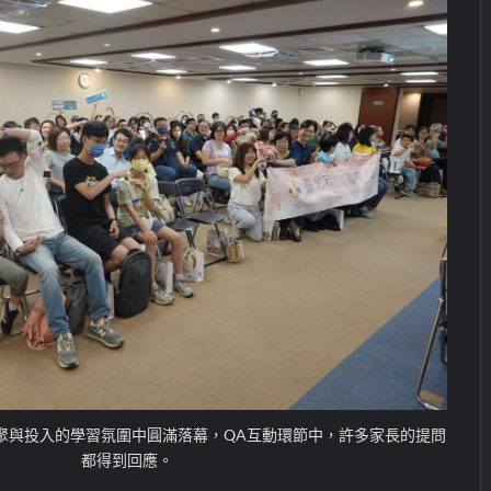
聚與投入的學習氛圍中圓滿落幕，QA互動環節中，許多家長的提問
都得到回應。