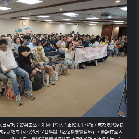
深入日常的學習與生活，如何引導孩子正確使用科技，成為現代家長
市家庭教育中心於5月16日舉辦「數位教養微論壇」，邀請在國內
家——國立中央大學網路學習科技研究所陳攸華教授蒞臨主講，並