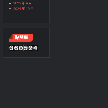
2025 年 4 月
2024 年 10 月
點閱率