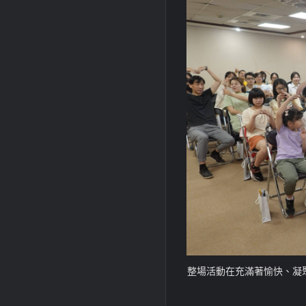
整場活動在充滿著愉快、凝