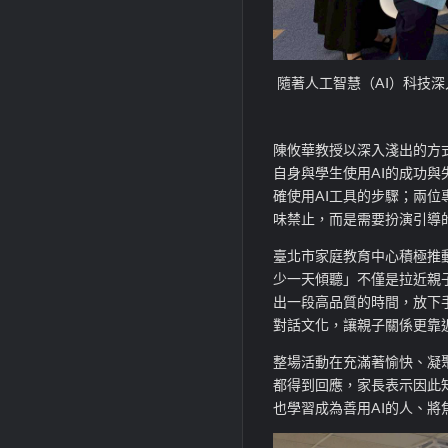
隨著人工智慧（AI）科技
陳攸華教授以深入淺出的方式
自身與學生使用AI的成功
確使用AI工具的步驟；兩位
味禁止，而是需要扮演引導
臺北市家庭教育中心積極推
少一天傾聽」不僅是拉近親
出一段高品質的時間，放下
對話文化，讓親子關係更靠
整場活動在充滿著愉快、凝
都得到回應，家長表示因此
也學習成為善用AI的人、將