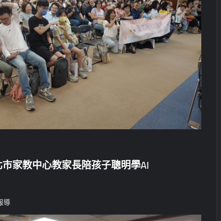
市家教中心教家長陪孩子聰明學AI
報導