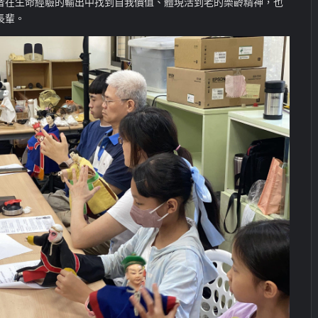
者在生命經驗的輸出中找到自我價值、體現活到老的樂齡精神，也
長輩。