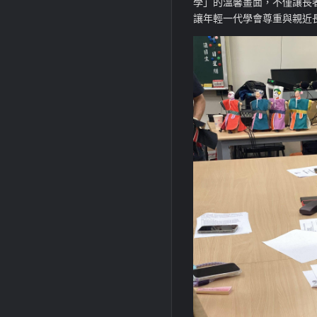
學」的溫馨畫面，不僅讓長
讓年輕一代學會尊重與親近