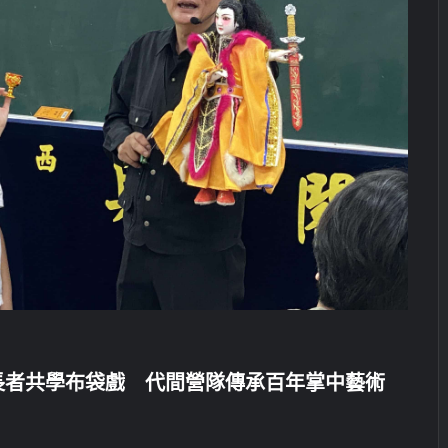
長者共學布袋戲 代間營隊傳承百年掌中藝術