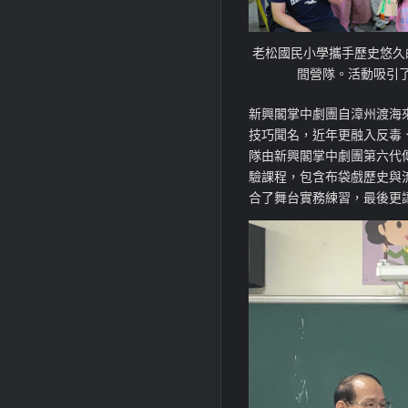
老松國民小學攜手歷史悠久
間營隊。活動吸引
新興閣掌中劇團自漳州渡海
技巧聞名，近年更融入反毒
隊由新興閣掌中劇團第六代
驗課程，包含布袋戲歷史與
合了舞台實務練習，最後更