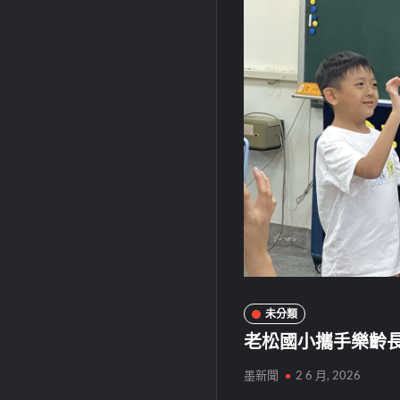
未分類
老松國小攜手樂齡
墨新聞
2 6 月, 2026