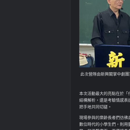
此次營隊由新興閣掌中劇團
本次活動最大的亮點在於「
結構解析，還是考驗情感表
把手地共同切磋。
現場參與的樂齡長者們彷彿
數位時代的小學生們，則用