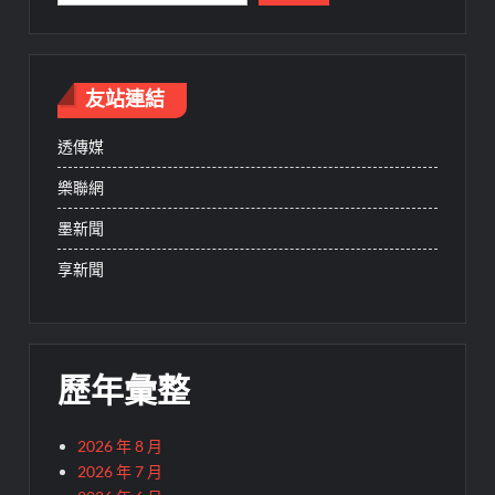
友站連結
透傳媒
樂聯網
墨新聞
享新聞
歷年彙整
2026 年 8 月
2026 年 7 月