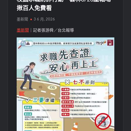
揪百人免費看
墨新聞
3 6 月, 2026
墨新聞
｜記者張游舜／台北報導