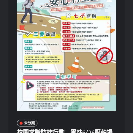
未分類
校園求職防詐行動 雲林6/26壓軸場