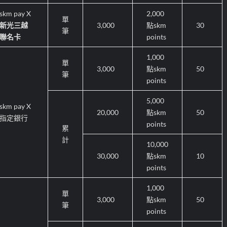
skm pay X
2,000
單
新光三越
3,000
點
skm
30
筆
聯名卡
points
1,000
單
3,000
點
skm
50
筆
points
5,000
skm pay X
20,000
點
skm
50
指定銀行
points
累
計
10,000
30,000
點
skm
10
points
1,000
單
3,000
點
skm
50
筆
points