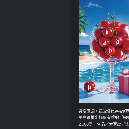
炎夏來臨，最受會員喜愛的
萬會員推出極度有感的「點
2,000
點、名品／大家電／法