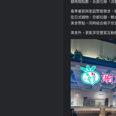
額再贈點數，全面引爆「消
看準暑假與家庭聚餐需求，
從日式鍋物、京都拉麵、韓
美食聚點。同時結合親子世
美食外，更能享受豐富互動