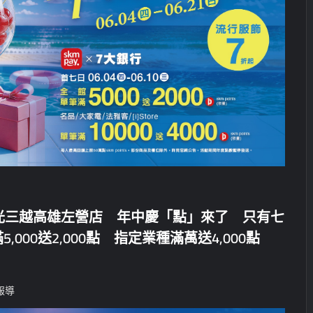
1(日)新光三越高雄左營店 年中慶「點」來了 只有七
000送2,000點 指定業種滿萬送4,000點
報導