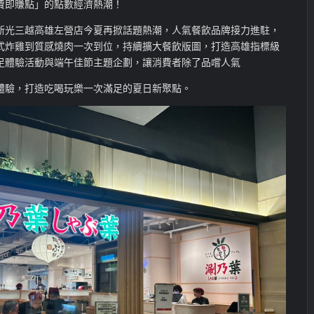
費即賺點」的點數經濟熱潮！
新光三越高雄左營店今夏再掀話題熱潮，人氣餐飲品牌接力
進駐，
式炸雞到質感燒肉一次到位，持續擴大餐飲版圖，打造高雄指標級
足體驗活動與端午佳節主題企劃，讓消費者除了品嚐人氣
體驗，打造吃喝玩樂一次滿足的夏日新聚點。