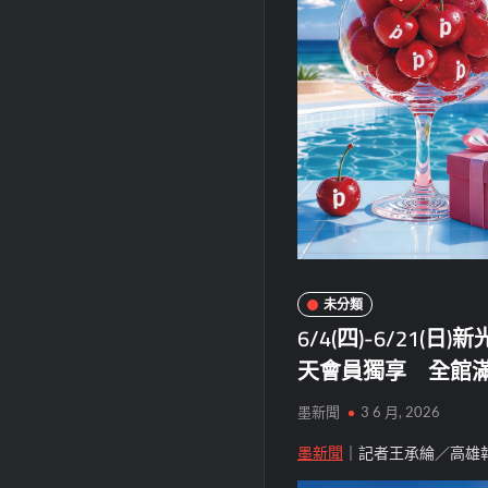
未分類
6/4(四)-6/2
天會員獨享 全館滿5,
墨新聞
3 6 月, 2026
墨新聞
｜記者王承綸／高雄