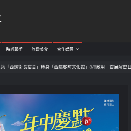
社
時尚藝術
旅遊美食
合作媒體
舍」轉身「西螺客町文化館」8/8啟用 首展解密日治至今政治變遷