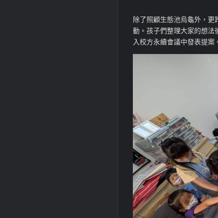
除了照顧生態池烏龜外，更
動。孩子們整理大家的想法
入校方永續會議中發表提案