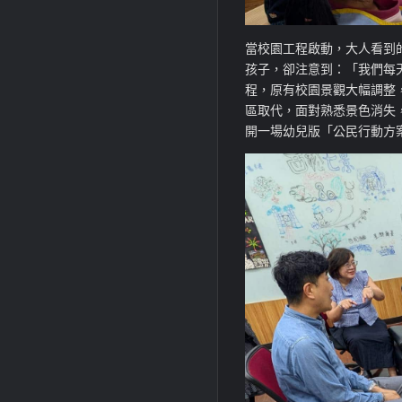
當校園工程啟動，大人看到
孩子，卻注意到：「我們每
程，原有校園景觀大幅調整
區取代，面對熟悉景色消失
開一場幼兒版「公民行動方