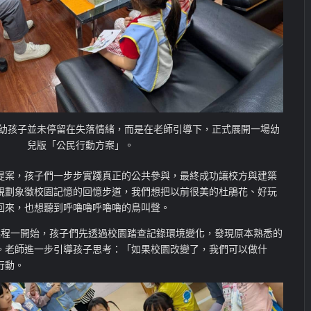
幼孩子並未停留在失落情緒，而是在老師引導下，正式展開一場幼
兒版「公民行動方案」。
提案，孩子們一步步實踐真正的公共參與，最終成功讓校方與建築
規劃象徵校園記憶的回憶步道，我們想把以前很美的杜鵑花、好玩
回來，也想聽到呼嚕嚕呼嚕嚕的鳥叫聲。
課程一開始，孩子們先透過校園踏查記錄環境變化，發現原本熟悉的
。老師進一步引導孩子思考：「如果校園改變了，我們可以做什
行動。