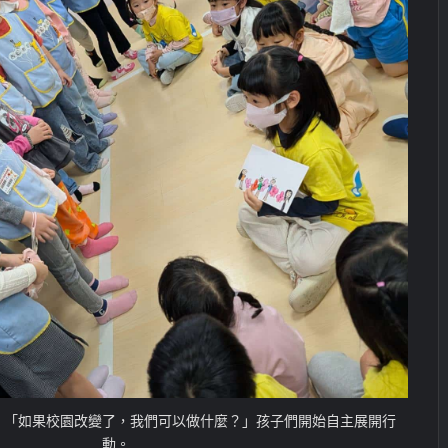
：「如果校園改變了，我們可以做什麼？」孩子們開始自主展開行
動。