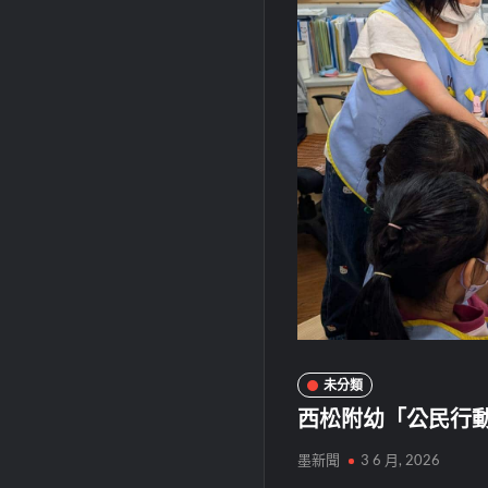
未分類
西松附幼「公民行
墨新聞
3 6 月, 2026