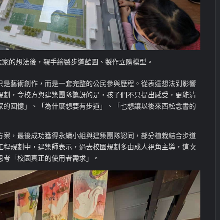
大家的想法後，親手繪製步道藍圖、製作立體模型。
只是藝術創作，而是一套完整的公民參與歷程。從表達想法到影響
規劃，令校方與建築團隊驚訝的是，孩子們不只提出感受，更能清
家的回憶」、「為什麼想要有步道」、「也想讓以後來西松念書的
方案，最後成功獲得永續小組與建築團隊認同，部分植栽結合步道
工程規劃中，建築師表示，過去校園規劃多由成人視角主導，這次
思考「校園真正的使用者需求」。