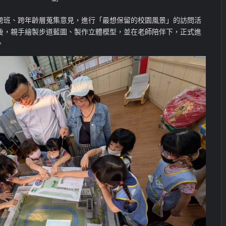
跨班、跨年齡層蒐集意見，進行「最想保留的校園風景」的訪問活
後，親手繪製步道藍圖、製作立體模型，並在老師陪伴下，正式進
。