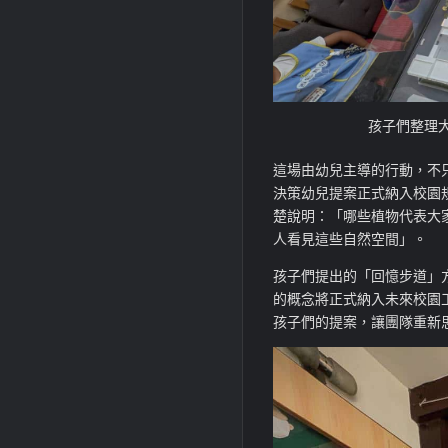
孩子們整理
這場由幼兒主導的行動，不
決策幼兒提案正式納入校園
楚說明：「哪些植物代表大
人看見這些自然空間」。
孩子們提出的「回憶步道」
的概念將正式納入未來校園
孩子們的提案，讓團隊重新