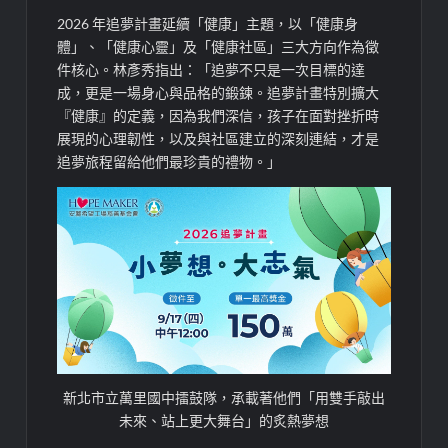
2026
年追夢
計畫延續「健康」主題，以「健康身
體」、「健康心靈」及「健康社區」三大方向作為徵
件核心。
林彥秀指出：「追夢不只是一次目標的達
成，更是一場身心與品格的鍛鍊。追夢計畫特別擴大
『健康』的定義，因為我們深信，孩子在面對挫折時
展現的心理韌性，以及與社區建立的深刻連結，才是
追夢旅程留給他們最珍貴的禮物。
」
新北市立萬里國中擂鼓隊，承載著他們「用雙手敲出
未來、站上更大舞台」的炙熱夢想