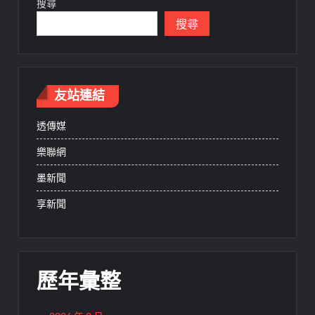
搜尋
搜尋
友站連結
透傳媒
樂聯網
墨新聞
享新聞
歷年彙整