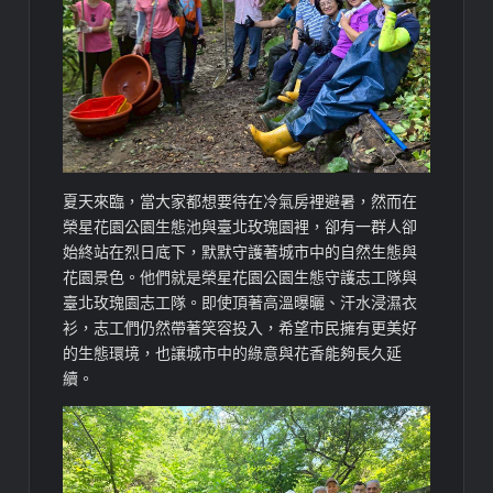
夏天來臨，當大家都想要待在冷氣房裡避暑，然而在
榮星花園公園生態池與臺北玫瑰園裡，卻有一群人卻
始終站在烈日底下，默默守護著城市中的自然生態與
花園景色。他們就是榮星花園公園生態守護志工隊與
臺北玫瑰園志工隊。即使頂著高溫曝曬、汗水浸濕衣
衫，志工們仍然帶著笑容投入，希望市民擁有更美好
的生態環境，也讓城市中的綠意與花香能夠長久延
續。