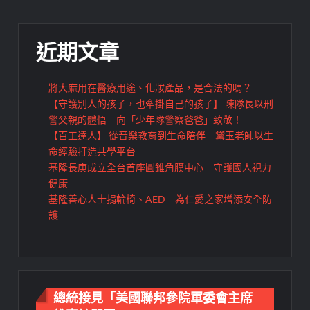
近期文章
將大麻用在醫療用途、化妝產品，是合法的嗎？
【守護別人的孩子，也牽掛自己的孩子】 陳隊長以刑
警父親的體悟 向「少年隊警察爸爸」致敬！
【百工達人】 從音樂教育到生命陪伴 黛玉老師以生
命經驗打造共學平台
基隆長庚成立全台首座圓錐角膜中心 守護國人視力
健康
基隆善心人士捐輪椅、AED 為仁愛之家增添安全防
護
總統接見「美國聯邦參院軍委會主席