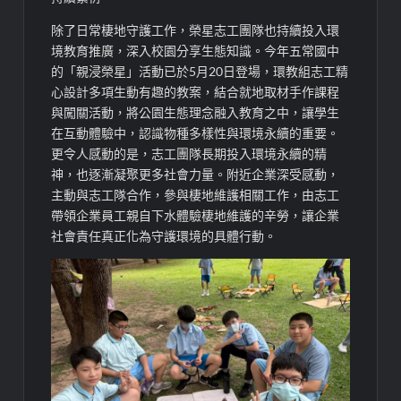
除了日常棲地守護工作，榮星志工團隊也持續投入環
境教育推廣，深入校園分享生態知識。今年五常國中
的「親浸榮星」活動已於5月20日登場，環教組志工精
心設計多項生動有趣的教案，結合就地取材手作課程
與闖關活動，將公園生態理念融入教育之中，讓學生
在互動體驗中，認識物種多樣性與環境永續的重要。
更令人感動的是，志工團隊長期投入環境永續的精
神，也逐漸凝聚更多社會力量。附近企業深受感動，
主動與志工隊合作，參與棲地維護相關工作，由志工
帶領企業員工親自下水體驗棲地維護的辛勞，讓企業
社會責任真正化為守護環境的具體行動。