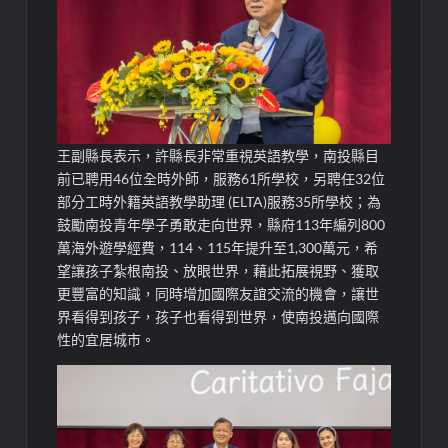
王副縣長表示，許縣長非常重視英語教學，南投縣目
前已聘用46位全時外師，服務61所學校，另聘任32位
部分工時外籍英語教學助理 (ELTA)服務35所學校；為
鼓勵南投青年學子勇敢走向世界，縣府113年編列800
萬海外遊學經費，114、115年提升至1,300萬元，希
望讓孩子紮根南投、放眼世界，藉此拓展視野、獲取
更豐富的知識，同時增加國際友誼交流的機會，讓世
界看得到孩子，孩子也看得到世界，使南投邁向國際
性的宜居城市。