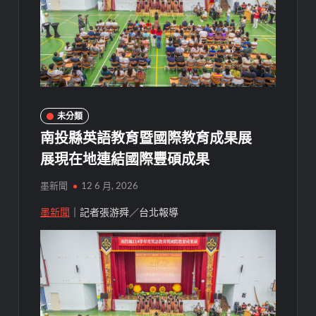
未分類
南投縣英語教育暨國際教育成果展
展現在地連結國際豐碩成果
墨新聞
12 6 月, 2026
墨新聞
｜記者張游舜／台北報導