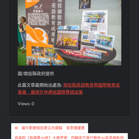
圖/南投縣政府提供
此篇文章最開始出處為:
南投縣英語教育暨國際教育成
果展 展現在地連結國際豐碩成果
Views: 0
文
端午節連假搭乘公共運輸 享票價優惠
章
高美館《高雄獎30年》大展登場 回顧南方當代藝術30年發展軌跡