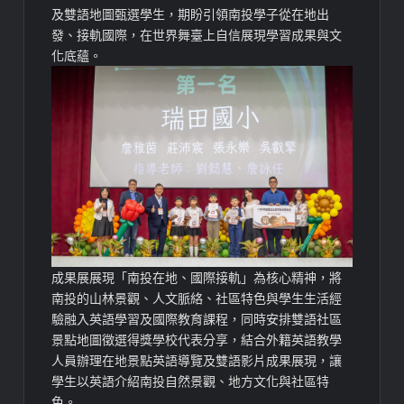
及雙語地圖甄選學生，期盼引領南投學子從在地出
發、接軌國際，在世界舞臺上自信展現學習成果與文
化底蘊。
成果展展現「南投在地、國際接軌」為核心精神，將
南投的山林景觀、人文脈絡、社區特色與學生生活經
驗融入英語學習及國際教育課程，同時安排雙語社區
景點地圖徵選得獎學校代表分享，結合外籍英語教學
人員辦理在地景點英語導覽及雙語影片成果展現，讓
學生以英語介紹南投自然景觀、地方文化與社區特
色。