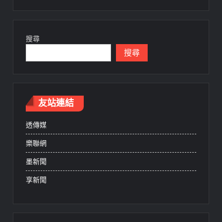
搜尋
搜尋
友站連結
透傳媒
樂聯網
墨新聞
享新聞