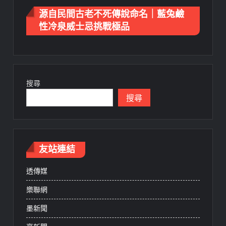
源自民間古老不死傳說命名｜藍兔鹼
性冷泉威士忌挑戰極品
搜尋
搜尋
友站連結
透傳媒
樂聯網
墨新聞