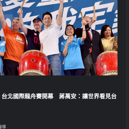
 台北國際龍舟賽開幕 蔣萬安：讓世界看見台
報導