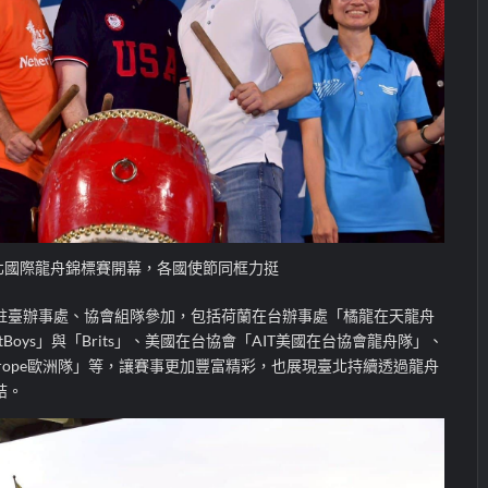
北國際龍舟錦標賽開幕，各國使節同框力挺
駐臺辦事處、協會組隊參加，包括荷蘭在台辦事處「橘龍在天龍舟
Boys」與「Brits」、美國在台協會「AIT美國在台協會龍舟隊」、
Europe歐洲隊」等，讓賽事更加豐富精彩，也展現臺北持續透過龍舟
結。