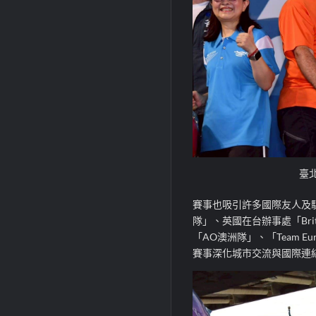
臺
賽事也吸引許多國際友人及
隊」、英國在台辦事處「Brit
「AO澳洲隊」、「Team 
賽事深化城市交流與國際連