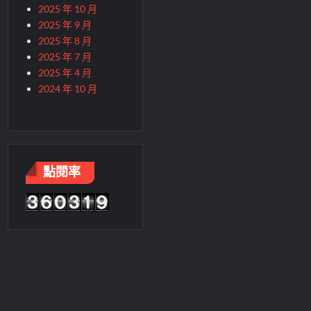
2025 年 10 月
2025 年 9 月
2025 年 8 月
2025 年 7 月
2025 年 4 月
2024 年 10 月
點閱率