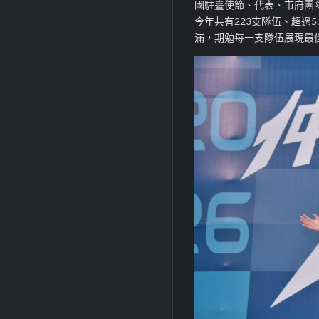
國駐臺使節、代表、市府團
今年共有223支隊伍、超過
滿，期勉每一支隊伍展現最