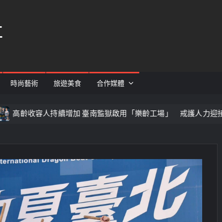
社
時尚藝術
旅遊美食
合作媒體
持續增加 臺南監獄啟用「樂齡工場」 戒護人力迎接新挑戰