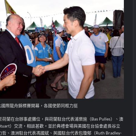
北國際龍舟錦標賽開幕，各國使節同框力挺
蘭在台辦事處攤位，與荷蘭駐台代表浦樂施（Bas Pulles）、澳
Stuart）交流，相談甚歡。並於典禮會場與美國在台協會處長谷立
、澳洲駐台代表馮國斌、英國駐台代表包瓊郁（Ruth Bradley-