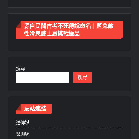
源自民間古老不死傳說命名｜藍兔鹼
性冷泉威士忌挑戰極品
搜尋
搜尋
友站連結
透傳媒
樂聯網